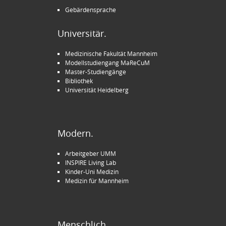
Gebärdensprache
Universitär.
Medizinische Fakultät Mannheim
Modellstudiengang MaReCuM
Master-Studiengänge
Bibliothek
Universität Heidelberg
Modern.
Arbeitgeber UMM
INSPIRE Living Lab
Kinder-Uni Medizin
Medizin für Mannheim
Menschlich.