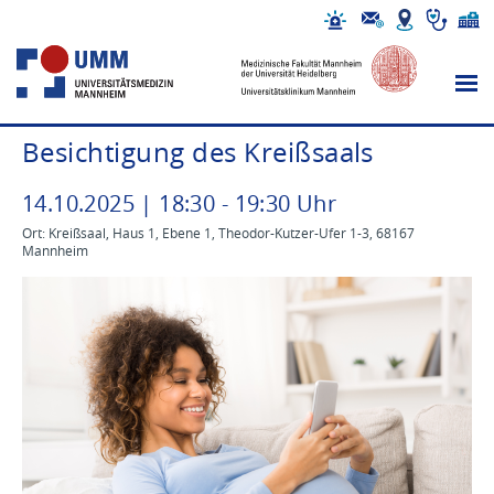
Besichtigung des Kreißsaals
14
.
10
.
2025
|
18
:
30
-
19
:
30
Uhr
Ort: Kreißsaal, Haus 1, Ebene 1, Theodor-Kutzer-Ufer 1-3, 68167
Mannheim