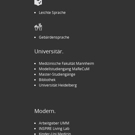
Leichte Sprache
Gebärdensprache
Universitär.
Medizinische Fakultät Mannheim
Modellstudiengang MaReCuM
Master-Studiengänge
Bibliothek
Universität Heidelberg
Modern.
Arbeitgeber UMM
INSPIRE Living Lab
Kinder-Uni Medizin