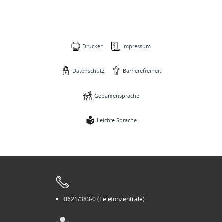
Drucken
Impressum
Datenschutz
Barrierefreiheit
Gebärdensprache
Leichte Sprache
0621/383-0 (Telefonzentrale)