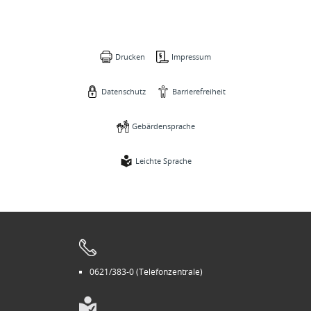
Drucken
Impressum
Datenschutz
Barrierefreiheit
Gebärdensprache
Leichte Sprache
0621/383-0 (Telefonzentrale)