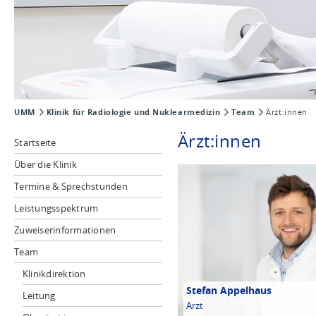
UMM
Klinik für Radiologie und Nuklearmedizin
Team
Ärzt:innen
Ärzt:innen
Startseite
Über die Klinik
Termine & Sprechstunden
Leistungsspektrum
Zuweiserinformationen
Team
Klinikdirektion
Stefan Appelhaus
Leitung
Arzt