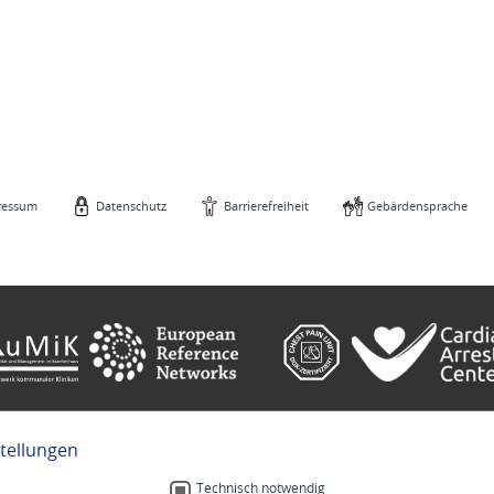
ressum
Datenschutz
Barrierefreiheit
Gebärdensprache
stellungen
e
Gebärdensprache
Technisch notwendig