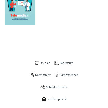
Drucken
Impressum
Datenschutz
Barrierefreiheit
Gebärdensprache
Leichte Sprache