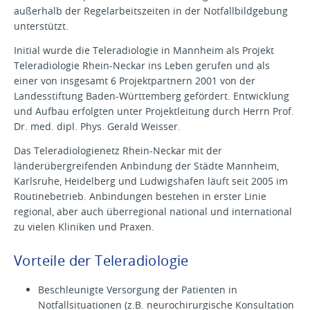
außerhalb der Regelarbeitszeiten in der Notfallbildgebung
unterstützt.
Initial wurde die Teleradiologie in Mannheim als Projekt
Teleradiologie Rhein-Neckar ins Leben gerufen und als
einer von insgesamt 6 Projektpartnern 2001 von der
Landesstiftung Baden-Württemberg gefördert. Entwicklung
und Aufbau erfolgten unter Projektleitung durch Herrn Prof.
Dr. med. dipl. Phys. Gerald Weisser.
Das Teleradiologienetz Rhein-Neckar mit der
länderübergreifenden Anbindung der Städte Mannheim,
Karlsruhe, Heidelberg und Ludwigshafen läuft seit 2005 im
Routinebetrieb. Anbindungen bestehen in erster Linie
regional, aber auch überregional national und international
zu vielen Kliniken und Praxen.
Vorteile der Teleradiologie
Beschleunigte Versorgung der Patienten in
Notfallsituationen (z.B. neurochirurgische Konsultation