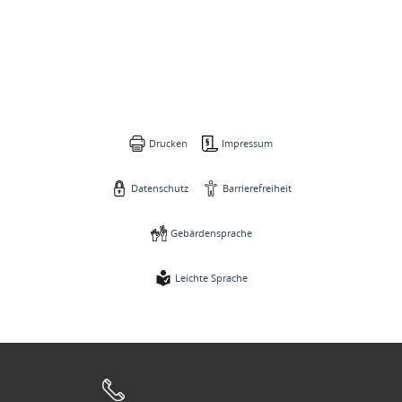
Drucken
Impressum
Datenschutz
Barrierefreiheit
Gebärdensprache
Leichte Sprache