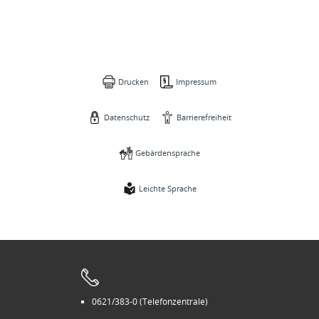
Drucken
Impressum
Datenschutz
Barrierefreiheit
Gebärdensprache
Leichte Sprache
0621/383-0 (Telefonzentrale)