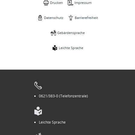
Drucken
Impressum
Datenschutz
Barrierefreiheit
Gebärdensprache
Leichte Sprache
0621/383-0 (Telefonzentrale)
Leichte Sprache