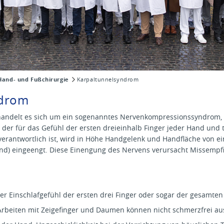
Hand- und Fußchirurgie
Karpaltunnelsyndrom
ndrom
andelt es sich um ein sogenanntes Nervenkompressionssyndrom, 
 der für das Gefühl der ersten dreieinhalb Finger jeder Hand und t
erantwortlich ist, wird in Höhe Handgelenk und Handfläche von 
d) eingeengt. Diese Einengung des Nervens verursacht Missempf
er Einschlafgefühl der ersten drei Finger oder sogar der gesamte
 Arbeiten mit Zeigefinger und Daumen können nicht schmerzfrei a