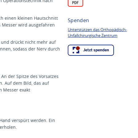
n Operationstechnik nach
ch einen kleinen Hautschnitt
Spenden
s Messer wird ausgefahren
Unterstützen das Orthopädisch-
Unfallchirurgische Zentrum
t und drückt nicht mehr auf
ennen, sodass der Nerv durch
 An der Spitze des Vorsatzes
. Auf dem Bild, das auf
m Messer exakt
 Hand verspürt werden. Ein
erholen.