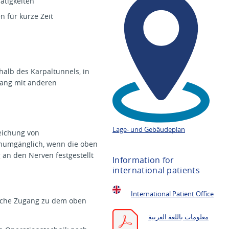
ätigkeiten
 für kurze Zeit
halb des Karpaltunnels, in
hang mit anderen
Lage- und Gebäudeplan
eichung von
numgänglich, wenn die oben
an den Nerven festgestellt
Information for
international patients
International Patient Office
läche Zugang zu dem oben
معلومات باللغة العربية