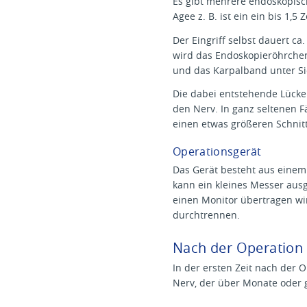
Es gibt mehrere endoskopisc
Agee z. B. ist ein ein bis 1,
Der Eingriff selbst dauert c
wird das Endoskopieröhrchen
und das Karpalband unter Sic
Die dabei entstehende Lücke 
den Nerv. In ganz seltenen F
einen etwas größeren Schnit
Operationsgerät
Das Gerät besteht aus einem
kann ein kleines Messer aus
einen Monitor übertragen wi
durchtrennen.
Nach der Operation
In der ersten Zeit nach der 
Nerv, der über Monate oder g