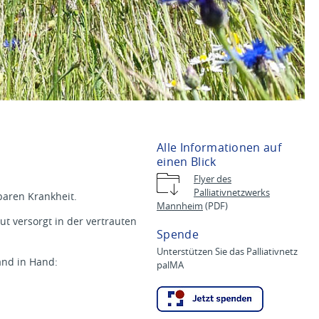
Alle Informationen auf
einen Blick
Flyer des
Palliativnetzwerks
baren Krankheit.
Mannheim
(PDF)
ut versorgt in der vertrauten
Spende
Unterstützen Sie das Palliativnetz
and in Hand:
palMA