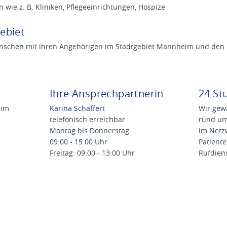
 wie z. B. Kliniken, Pflegeeinrichtungen, Hospize
ebiet
enschen mit ihren Angehörigen im Stadtgebiet Mannheim und den 
Ihre Ansprechpartnerin
24 St
eim
Karina Schaffert
Wir gewä
telefonisch erreichbar
rund um 
Montag bis Donnerstag:
im Net
09:00 - 15:00 Uhr
Patient
Freitag: 09:00 - 13:00 Uhr
Rufdien