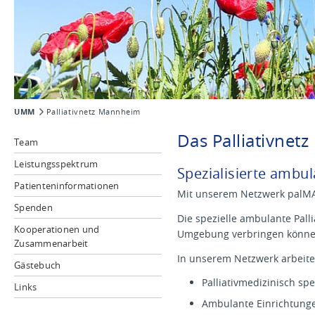
UMM
Palliativnetz Mannheim
Das Palliativnetz
Team
Leistungsspektrum
Spezialisierte ambul
Patienteninformationen
Mit unserem Netzwerk palMA 
Spenden
Die spezielle ambulante Palli
Kooperationen und
Umgebung verbringen könne
Zusammenarbeit
In unserem Netzwerk arbeite
Gästebuch
Palliativmedizinisch spe
Links
Ambulante Einrichtungen