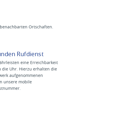
benachbarten Ortschaften.
unden Rufdienst
hrleisten eine Erreichbarkeit
die Uhr. Hierzu erhalten die
zwerk aufgenommenen
en unsere mobile
stnummer.