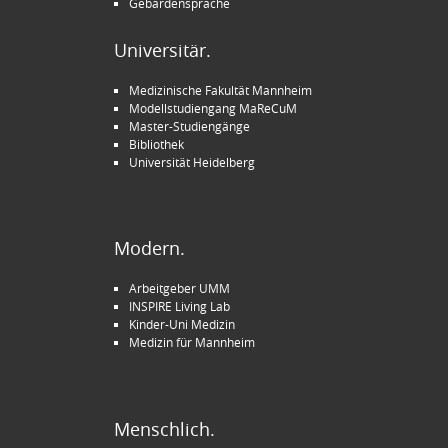
Gebärdensprache
Universitär.
Medizinische Fakultät Mannheim
Modellstudiengang MaReCuM
Master-Studiengänge
Bibliothek
Universität Heidelberg
Modern.
Arbeitgeber UMM
INSPIRE Living Lab
Kinder-Uni Medizin
Medizin für Mannheim
Menschlich.