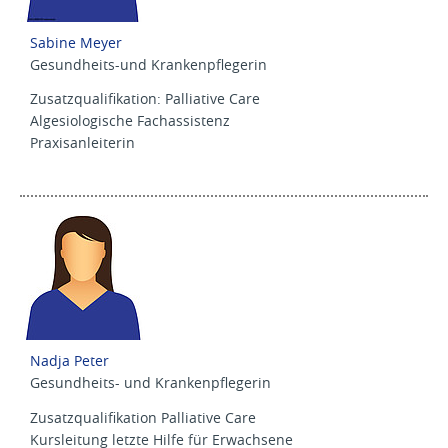
Sabine Meyer
Gesundheits-und Krankenpflegerin
Zusatzqualifikation: Palliative Care
Algesiologische Fachassistenz
Praxisanleiterin
Nadja Peter
Gesundheits- und Krankenpflegerin
Zusatzqualifikation Palliative Care
Kursleitung letzte Hilfe für Erwachsene