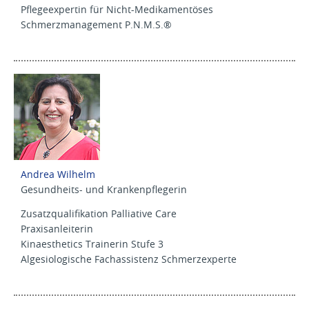
Pflegeexpertin für Nicht-Medikamentöses
Schmerzmanagement P.N.M.S.®
Andrea Wilhelm
Gesundheits- und Krankenpflegerin
Zusatzqualifikation Palliative Care
Praxisanleiterin
Kinaesthetics Trainerin Stufe 3
Algesiologische Fachassistenz Schmerzexperte