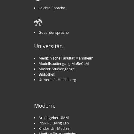
Leichte Sprache
Gebärdensprache
Universitär.
Medizinische Fakultät Mannheim
Modellstudiengang MaReCuM
Master-Studiengänge
Bibliothek
Universität Heidelberg
Modern.
Arbeitgeber UMM
INSPIRE Living Lab
Kinder-Uni Medizin
Medizin für Mannheim