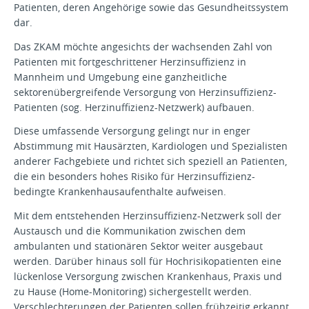
Patienten, deren Angehörige sowie das Gesundheitssystem
dar.
Das ZKAM möchte angesichts der wachsenden Zahl von
Patienten mit fortgeschrittener Herzinsuffizienz in
Mannheim und Umgebung eine ganzheitliche
sektorenübergreifende Versorgung von Herzinsuffizienz-
Patienten (sog. Herzinuffizienz-Netzwerk) aufbauen.
Diese umfassende Versorgung gelingt nur in enger
Abstimmung mit Hausärzten, Kardiologen und Spezialisten
anderer Fachgebiete und richtet sich speziell an Patienten,
die ein besonders hohes Risiko für Herzinsuffizienz-
bedingte Krankenhausaufenthalte aufweisen.
Mit dem entstehenden Herzinsuffizienz-Netzwerk soll der
Austausch und die Kommunikation zwischen dem
ambulanten und stationären Sektor weiter ausgebaut
werden. Darüber hinaus soll für Hochrisikopatienten eine
lückenlose Versorgung zwischen Krankenhaus, Praxis und
zu Hause (Home-Monitoring) sichergestellt werden.
Verschlechterungen der Patienten sollen frühzeitig erkannt