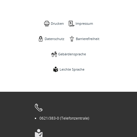
Drucken
Impressum
Datenschutz
Barrierefreiheit
Gebärdensprache
Leichte Sprache
0621/383-0 (Telefonzentrale)