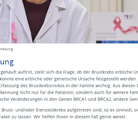
eratung
tung
ehäuft auftritt, stellt sich die Frage, ob der Brustkrebs erbliche U
e konnte eine erbliche oder genetische Ursache festgestellt werden
Erfassung des Brustkrebsrisikos in der Familie wichtig. Aus diesen
ennung nicht nur für die Patientin, sondern auch für weitere Fam
tische Veränderungen in den Genen BRCA1 und BRCA2, andere Gene 
 Brust- und/oder Eierstockkrebs aufgetreten sind, ist es sinnvoll, s
aten zu lassen. Wir helfen Ihnen in diesem Fall gerne weiter.