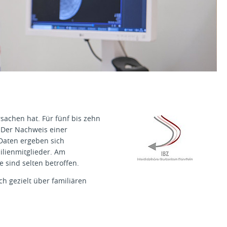
rsachen hat. Für fünf bis zehn
. Der Nachweis einer
 Daten ergeben sich
ilienmitglieder. Am
sind selten betroffen.
ich gezielt über familiären