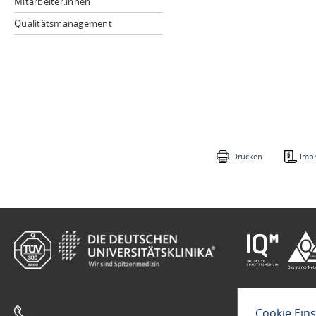
Mitarbeiter:innen
Qualitätsmanagement
Drucken
Imp
Cookie Ein