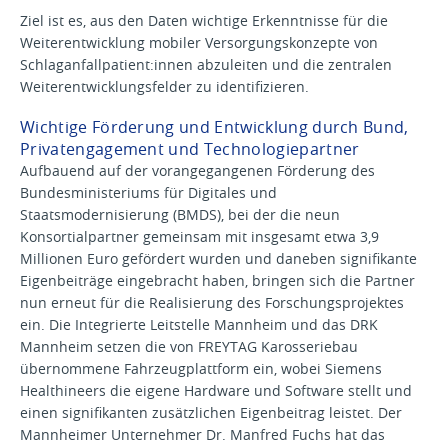
Ziel ist es, aus den Daten wichtige Erkenntnisse für die
Weiterentwicklung mobiler Versorgungskonzepte von
Schlaganfallpatient:innen abzuleiten und die zentralen
Weiterentwicklungsfelder zu identifizieren.
Wichtige Förderung und Entwicklung durch Bund,
Privatengagement und Technologiepartner
Aufbauend auf der vorangegangenen Förderung des
Bundesministeriums für Digitales und
Staatsmodernisierung (BMDS), bei der die neun
Konsortialpartner gemeinsam mit insgesamt etwa 3,9
Millionen Euro gefördert wurden und daneben signifikante
Eigenbeiträge eingebracht haben, bringen sich die Partner
nun erneut für die Realisierung des Forschungsprojektes
ein. Die Integrierte Leitstelle Mannheim und das DRK
Mannheim setzen die von FREYTAG Karosseriebau
übernommene Fahrzeugplattform ein, wobei Siemens
Healthineers die eigene Hardware und Software stellt und
einen signifikanten zusätzlichen Eigenbeitrag leistet. Der
Mannheimer Unternehmer Dr. Manfred Fuchs hat das