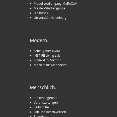
Modellstudiengang MaReCuM
Master-Studiengänge
Bibliothek
Universität Heidelberg
Modern.
Arbeitgeber UMM
INSPIRE Living Lab
Kinder-Uni Medizin
Medizin für Mannheim
Menschlich.
Stellenangebote
Veranstaltungen
Selbsthilfe
Lob und Beschwerden
Spenden