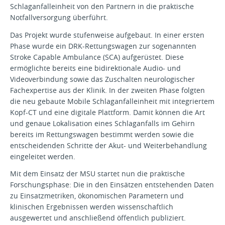
Schlaganfalleinheit von den Partnern in die praktische
Notfallversorgung überführt.
Das Projekt wurde stufenweise aufgebaut. In einer ersten
Phase wurde ein DRK-Rettungswagen zur sogenannten
Stroke Capable Ambulance (SCA) aufgerüstet. Diese
ermöglichte bereits eine bidirektionale Audio- und
Videoverbindung sowie das Zuschalten neurologischer
Fachexpertise aus der Klinik. In der zweiten Phase folgten
die neu gebaute Mobile Schlaganfalleinheit mit integriertem
Kopf-CT und eine digitale Plattform. Damit können die Art
und genaue Lokalisation eines Schlaganfalls im Gehirn
bereits im Rettungswagen bestimmt werden sowie die
entscheidenden Schritte der Akut- und Weiterbehandlung
eingeleitet werden.
Mit dem Einsatz der MSU startet nun die praktische
Forschungsphase: Die in den Einsätzen entstehenden Daten
zu Einsatzmetriken, ökonomischen Parametern und
klinischen Ergebnissen werden wissenschaftlich
ausgewertet und anschließend öffentlich publiziert.