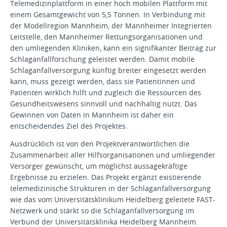
Telemedizinplattform in einer hoch mobilen Plattform mit
einem Gesamtgewicht von 5,5 Tonnen. In Verbindung mit
der Modellregion Mannheim, der Mannheimer Integrierten
Leitstelle, den Mannheimer Rettungsorganisationen und
den umliegenden Kliniken, kann ein signifikanter Beitrag zur
Schlaganfallforschung geleistet werden. Damit mobile
Schlaganfallversorgung künftig breiter eingesetzt werden
kann, muss gezeigt werden, dass sie Patientinnen und
Patienten wirklich hilft und zugleich die Ressourcen des
Gesundheitswesens sinnvoll und nachhaltig nutzt. Das
Gewinnen von Daten in Mannheim ist daher ein
entscheidendes Ziel des Projektes.
Ausdrücklich ist von den Projektverantwortlichen die
Zusammenarbeit aller Hilfsorganisationen und umliegender
Versorger gewünscht, um möglichst aussagekräftige
Ergebnisse zu erzielen. Das Projekt ergänzt existierende
telemedizinische Strukturen in der Schlaganfallversorgung
wie das vom Universitätsklinikum Heidelberg geleitete FAST-
Netzwerk und stärkt so die Schlaganfallversorgung im
Verbund der Universitätsklinika Heidelberg Mannheim.