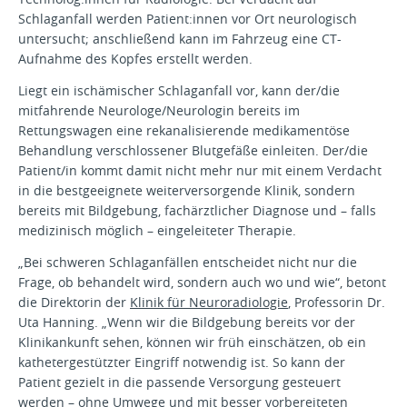
Schlaganfall werden Patient:innen vor Ort neurologisch
untersucht; anschließend kann im Fahrzeug eine CT-
Aufnahme des Kopfes erstellt werden.
Liegt ein ischämischer Schlaganfall vor, kann der/die
mitfahrende Neurologe/Neurologin bereits im
Rettungswagen eine rekanalisierende medikamentöse
Behandlung verschlossener Blutgefäße einleiten. Der/die
Patient/in kommt damit nicht mehr nur mit einem Verdacht
in die bestgeeignete weiterversorgende Klinik, sondern
bereits mit Bildgebung, fachärztlicher Diagnose und – falls
medizinisch möglich – eingeleiteter Therapie.
„Bei schweren Schlaganfällen entscheidet nicht nur die
Frage, ob behandelt wird, sondern auch wo und wie“, betont
die Direktorin der
Klinik für Neuroradiologie
, Professorin Dr.
Uta Hanning. „Wenn wir die Bildgebung bereits vor der
Klinikankunft sehen, können wir früh einschätzen, ob ein
kathetergestützter Eingriff notwendig ist. So kann der
Patient gezielt in die passende Versorgung gesteuert
werden – ohne Umwege und mit besser vorbereiteten