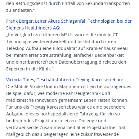
den Rettungsdienst durch Entfall von Sekundärtransporten
zu entlasten.“
Frank Berger, Leiter Akute Schlaganfall Technologien bei der
Siemens Healthineers AG:
„Im Vergleich zu früheren MSU’s wurde die mobile CT-
Technologie weiterentwickelt und leistet durch ihren
Teleskop-Aufbau eine Bildqualität auf Krankenhausniveau
bei minimierter Streustrahlung, einfacher Bedienbarkeit
und einer barrierefreien Datenübertragung direkt zu den
Experten in die Klinik.“
Victoria Thies, Geschäftsführerin Freytag Karosseriebau:
Die Mobile Stroke Unit in Mannheim ist ein herausragendes
Beispiel dafür, wie moderne Fahrzeugtechnik und
medizinische Innovation gemeinsam Leben retten können.
Für uns als Freytag Karosseriebau war es eine besondere
Aufgabe, dieses hochspezialisierte Fahrzeug für ein so
bedeutendes Projekt umzusetzen. Die enge und
vertrauensvolle Zusammenarbeit aller Projektpartner hat
maßgeblich dazu beigetragen, eine zukunftsweisende