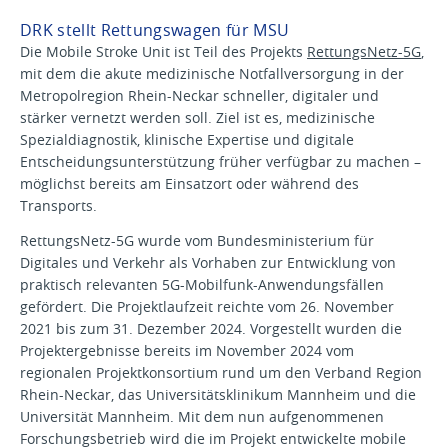
DRK stellt Rettungswagen für MSU
Die Mobile Stroke Unit ist Teil des Projekts
RettungsNetz-5G
,
mit dem die akute medizinische Notfallversorgung in der
Metropolregion Rhein-Neckar schneller, digitaler und
stärker vernetzt werden soll. Ziel ist es, medizinische
Spezialdiagnostik, klinische Expertise und digitale
Entscheidungsunterstützung früher verfügbar zu machen –
möglichst bereits am Einsatzort oder während des
Transports.
RettungsNetz-5G wurde vom Bundesministerium für
Digitales und Verkehr als Vorhaben zur Entwicklung von
praktisch relevanten 5G-Mobilfunk-Anwendungsfällen
gefördert. Die Projektlaufzeit reichte vom 26. November
2021 bis zum 31. Dezember 2024. Vorgestellt wurden die
Projektergebnisse bereits im November 2024 vom
regionalen Projektkonsortium rund um den Verband Region
Rhein-Neckar, das Universitätsklinikum Mannheim und die
Universität Mannheim. Mit dem nun aufgenommenen
Forschungsbetrieb wird die im Projekt entwickelte mobile