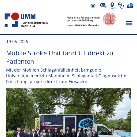
19.05.2026
Mobile Stroke Unit fährt CT direkt zu
Patienten
Mit der Mobilen Schlaganfalleinheit bringt die
Universitätsmedizin Mannheim Schlaganfall-Diagnostik im
Forschungsprojekt direkt zum Einsatzort.