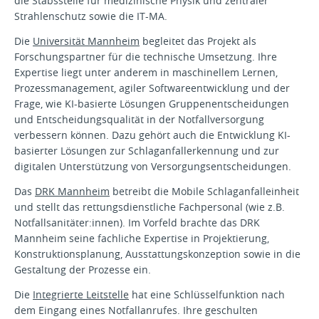
die Stabsstelle für medizinische Physik und zentraler
Strahlenschutz sowie die IT-MA.
Die
Universität Mannheim
begleitet das Projekt als
Forschungspartner für die technische Umsetzung. Ihre
Expertise liegt unter anderem in maschinellem Lernen,
Prozessmanagement, agiler Softwareentwicklung und der
Frage, wie KI-basierte Lösungen Gruppenentscheidungen
und Entscheidungsqualität in der Notfallversorgung
verbessern können. Dazu gehört auch die Entwicklung KI-
basierter Lösungen zur Schlaganfallerkennung und zur
digitalen Unterstützung von Versorgungsentscheidungen.
Das
DRK Mannheim
betreibt die Mobile Schlaganfalleinheit
und stellt das rettungsdienstliche Fachpersonal (wie z.B.
Notfallsanitäter:innen). Im Vorfeld brachte das DRK
Mannheim seine fachliche Expertise in Projektierung,
Konstruktionsplanung, Ausstattungskonzeption sowie in die
Gestaltung der Prozesse ein.
Die
Integrierte Leitstelle
hat eine Schlüsselfunktion nach
dem Eingang eines Notfallanrufes. Ihre geschulten