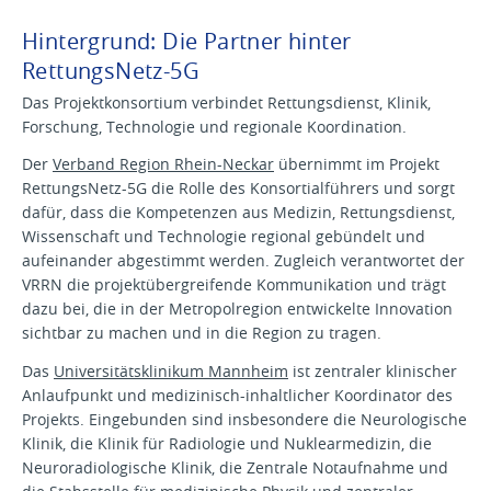
Hintergrund: Die Partner hinter
RettungsNetz-5G
Das Projektkonsortium verbindet Rettungsdienst, Klinik,
Forschung, Technologie und regionale Koordination.
Der
Verband Region Rhein-Neckar
übernimmt im Projekt
RettungsNetz-5G die Rolle des Konsortialführers und sorgt
dafür, dass die Kompetenzen aus Medizin, Rettungsdienst,
Wissenschaft und Technologie regional gebündelt und
aufeinander abgestimmt werden. Zugleich verantwortet der
VRRN die projektübergreifende Kommunikation und trägt
dazu bei, die in der Metropolregion entwickelte Innovation
sichtbar zu machen und in die Region zu tragen.
Das
Universitätsklinikum Mannheim
ist zentraler klinischer
Anlaufpunkt und medizinisch-inhaltlicher Koordinator des
Projekts. Eingebunden sind insbesondere die Neurologische
Klinik, die Klinik für Radiologie und Nuklearmedizin, die
Neuroradiologische Klinik, die Zentrale Notaufnahme und