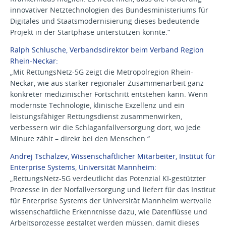
innovativer Netztechnologien des Bundesministeriums für
Digitales und Staatsmodernisierung dieses bedeutende
Projekt in der Startphase unterstützen konnte.“
Ralph Schlusche, Verbandsdirektor beim Verband Region
Rhein-Neckar:
„Mit RettungsNetz-5G zeigt die Metropolregion Rhein-
Neckar, wie aus starker regionaler Zusammenarbeit ganz
konkreter medizinischer Fortschritt entstehen kann. Wenn
modernste Technologie, klinische Exzellenz und ein
leistungsfähiger Rettungsdienst zusammenwirken,
verbessern wir die Schlaganfallversorgung dort, wo jede
Minute zählt – direkt bei den Menschen.“
Andrej Tschalzev, Wissenschaftlicher Mitarbeiter, Institut für
Enterprise Systems, Universität Mannheim:
„RettungsNetz-5G verdeutlicht das Potenzial KI-gestützter
Prozesse in der Notfallversorgung und liefert für das Institut
für Enterprise Systems der Universität Mannheim wertvolle
wissenschaftliche Erkenntnisse dazu, wie Datenflüsse und
Arbeitsprozesse gestaltet werden müssen, damit dieses