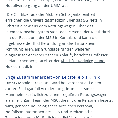
Notfallversorgung an der UMM, aus.
„Die CT-Bilder aus der Mobilen Schlaganfalleinheit
erreichen die Universitätsmedizin über das 5G-Netz in
Echtzeit direkt aus dem Rettungswagen. Über das
telemedizinische System steht das Personal der Klinik direkt
mit der Besatzung der MSU in Kontakt und kann die
Ergebnisse der Bild-Befundung an das Einsatzteam
kommunizieren, als Grundlage für den weiteren
diagnostisch-therapeutischen Ablauf“, berichtet Professor
Stefan Schönberg, Direktor der
Klinik für Radiologie und
Nuklearmedizin
.
Enge Zusammenarbeit von Leitstelle bis Klinik
Die 5G-Mobile Stroke Unit wird bei Verdacht auf einen
akuten Schlaganfall von der Integrierten Leitstelle
Mannheim zusätzlich zu einem regulären Rettungswagen
alarmiert. Zum Team der MSU, die mit drei Personen besetzt
wird, gehören neurologisches ärztliches Personal,
Notfallsanitäter:innen des DRK und Medizinische
Technolog:innen für Radiologie. Bei Verdacht auf