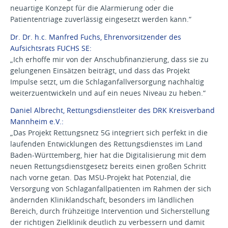
neuartige Konzept für die Alarmierung oder die
Patiententriage zuverlässig eingesetzt werden kann.“
Dr. Dr. h.c. Manfred Fuchs, Ehrenvorsitzender des
Aufsichtsrats FUCHS SE:
„Ich erhoffe mir von der Anschubfinanzierung, dass sie zu
gelungenen Einsätzen beiträgt, und dass das Projekt
Impulse setzt, um die Schlaganfallversorgung nachhaltig
weiterzuentwickeln und auf ein neues Niveau zu heben.“
Daniel Albrecht, Rettungsdienstleiter des DRK Kreisverband
Mannheim e.V.:
„Das Projekt Rettungsnetz 5G integriert sich perfekt in die
laufenden Entwicklungen des Rettungsdienstes im Land
Baden-Württemberg, hier hat die Digitalisierung mit dem
neuen Rettungsdienstgesetz bereits einen großen Schritt
nach vorne getan. Das MSU-Projekt hat Potenzial, die
Versorgung von Schlaganfallpatienten im Rahmen der sich
ändernden Kliniklandschaft, besonders im ländlichen
Bereich, durch frühzeitige Intervention und Sicherstellung
der richtigen Zielklinik deutlich zu verbessern und damit