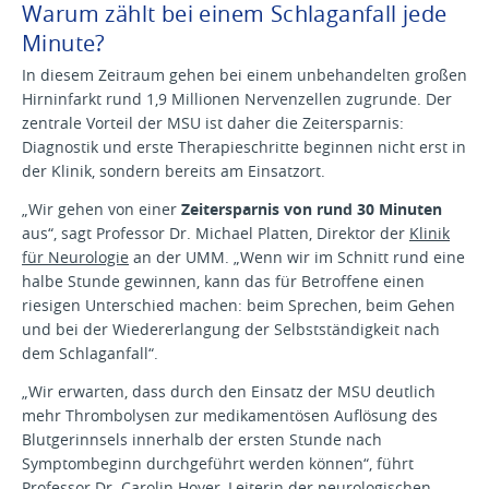
Warum zählt bei einem Schlaganfall jede
Minute?
In diesem Zeitraum gehen bei einem unbehandelten großen
Hirninfarkt rund 1,9 Millionen Nervenzellen zugrunde. Der
zentrale Vorteil der MSU ist daher die Zeitersparnis:
Diagnostik und erste Therapieschritte beginnen nicht erst in
der Klinik, sondern bereits am Einsatzort.
„Wir gehen von einer
Zeitersparnis von rund 30 Minuten
aus“, sagt Professor Dr. Michael Platten, Direktor der
Klinik
für Neurologie
an der UMM. „Wenn wir im Schnitt rund eine
halbe Stunde gewinnen, kann das für Betroffene einen
riesigen Unterschied machen: beim Sprechen, beim Gehen
und bei der Wiedererlangung der Selbstständigkeit nach
dem Schlaganfall“.
„Wir erwarten, dass durch den Einsatz der MSU deutlich
mehr Thrombolysen zur medikamentösen Auflösung des
Blutgerinnsels innerhalb der ersten Stunde nach
Symptombeginn durchgeführt werden können“, führt
Professor Dr. Carolin Hoyer, Leiterin der neurologischen