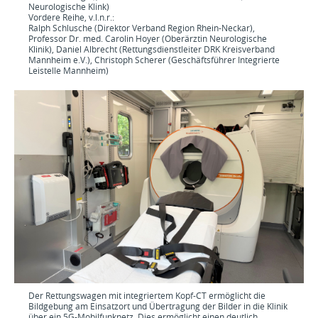
Neurologische Klink)
Vordere Reihe, v.l.n.r.:
Ralph Schlusche (Direktor Verband Region Rhein-Neckar),
Professor Dr. med. Carolin Hoyer (Oberärztin Neurologische
Klinik), Daniel Albrecht (Rettungsdienstleiter DRK Kreisverband
Mannheim e.V.), Christoph Scherer (Geschäftsführer Integrierte
Leistelle Mannheim)
Der Rettungswagen mit integriertem Kopf-CT ermöglicht die
Bildgebung am Einsatzort und Übertragung der Bilder in die Klinik
über ein 5G-Mobilfunknetz. Dies ermöglicht einen deutlich