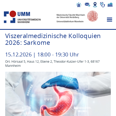
Viszeralmedizinische Kolloquien
2026: Sarkome
15
.
12
.
2026
|
18
:
00
-
19
:
30
Uhr
Ort: Hörsaal 5, Haus 12, Ebene 2, Theodor-Kutzer-Ufer 1-3, 68167
Mannheim