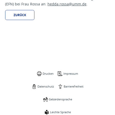
(EFN) bei Frau Rossa an:
hedda.rossa@
umm.de
.
ZURÜCK
Drucken
Impressum
Datenschutz
Barrierefreiheit
Gebärdensprache
Leichte Sprache