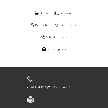
Drucken
Impressum
Datenschutz
Barrierefreiheit
Gebärdensprache
Leichte Sprache
0621/383-0 (Telefonzentrale)