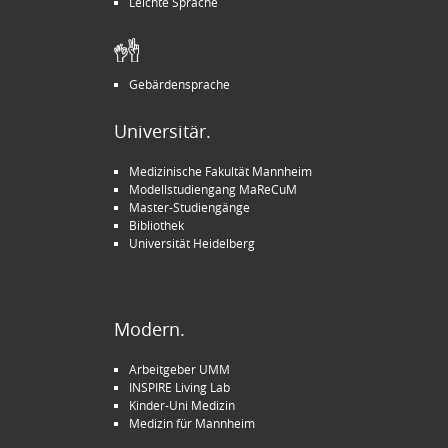
Leichte Sprache
Gebärdensprache
Universitär.
Medizinische Fakultät Mannheim
Modellstudiengang MaReCuM
Master-Studiengänge
Bibliothek
Universität Heidelberg
Modern.
Arbeitgeber UMM
INSPIRE Living Lab
Kinder-Uni Medizin
Medizin für Mannheim