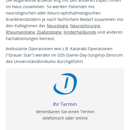
Die Augenklinik arbeitet eng mit den anderen Expert:innen
im Haus zusammen. So werden Patienten mit
neurologischen oder Neuro-ophthalmologischen
Krankheitsbildern je nach fachlichem Bedarf zusammen mit
den KollegInnen der
Neurologie
,
Neurochirurgie
,
Rheumatologie, Diabetologie
,
Kinderheilkunde
und anderen
Fachabteilungen betreut.
Ambulante Operationen wie z.B. Katarakt-Operationen
("Grauer Star") werden im SDS (Same-Day-Surgery)-Zentrum
des Universitätsklinikums durchgeführt.
Ihr Termin
Vereinbaren Sie einen Termin
telefonisch oder online