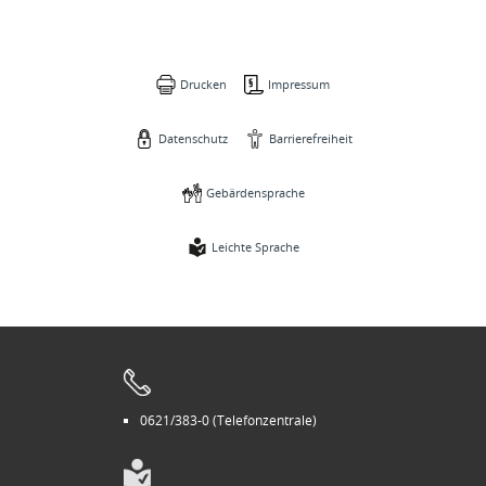
Drucken
Impressum
Datenschutz
Barrierefreiheit
Gebärdensprache
Leichte Sprache
0621/383-0 (Telefonzentrale)