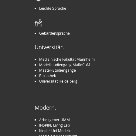
Leichte Sprache
Gebärdensprache
Universitär.
Medizinische Fakultät Mannheim
Modellstudiengang MaReCuM
Master-Studiengänge
Bibliothek
Universität Heidelberg
Modern.
Arbeitgeber UMM
INSPIRE Living Lab
Kinder-Uni Medizin
Medizin für Mannheim