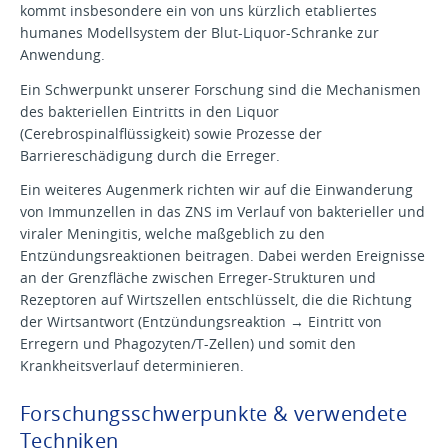
kommt insbesondere ein von uns kürzlich etabliertes
humanes Modellsystem der Blut-Liquor-Schranke zur
Anwendung.
Ein Schwerpunkt unserer Forschung sind die Mechanismen
des bakteriellen Eintritts in den Liquor
(Cerebrospinalflüssigkeit) sowie Prozesse der
Barriereschädigung durch die Erreger.
Ein weiteres Augenmerk richten wir auf die Einwanderung
von Immunzellen in das ZNS im Verlauf von bakterieller und
viraler Meningitis, welche maßgeblich zu den
Entzündungsreaktionen beitragen. Dabei werden Ereignisse
an der Grenzfläche zwischen Erreger-Strukturen und
Rezeptoren auf Wirtszellen entschlüsselt, die die Richtung
der Wirtsantwort (Entzündungsreaktion → Eintritt von
Erregern und Phagozyten/T-Zellen) und somit den
Krankheitsverlauf determinieren.
Forschungsschwerpunkte & verwendete
Techniken