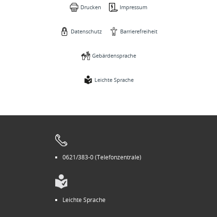
Drucken
Impressum
Datenschutz
Barrierefreiheit
Gebärdensprache
Leichte Sprache
0621/383-0 (Telefonzentrale)
Leichte Sprache