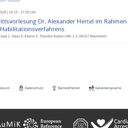
2026
|
16
:
15
-
17
:
00
Uhr
rittsvorlesung Dr. Alexander Hertel im Rahmen
Habilitationsverfahrens
örsaal 1, Haus 6, Ebene 4, Theodor-Kutzer-Ufer 1-3, 68167 Mannheim
ressum
Datenschutz
Barrierefreiheit
Gebärdensprache