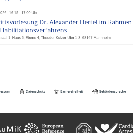
2026
|
16
:
15
-
17
:
00
Uhr
rittsvorlesung Dr. Alexander Hertel im Rahmen
Habilitationsverfahrens
örsaal 1, Haus 6, Ebene 4, Theodor-Kutzer-Ufer 1-3, 68167 Mannheim
ressum
Datenschutz
Barrierefreiheit
Gebärdensprache