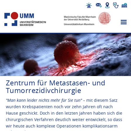
Zentrum für Metastasen- und
Tumorrezidivchirurgie
"Man kann leider nichts mehr für Sie tun"
– mit diesem Satz
wurden Krebspatienten noch vor zehn Jahren oft nach
Hause geschickt. Doch in den letzten Jahren haben sich die
chirurgischen Verfahren deutlich weiter entwickelt, so dass
wir heute auch komplexe Operationen komplikationsarm