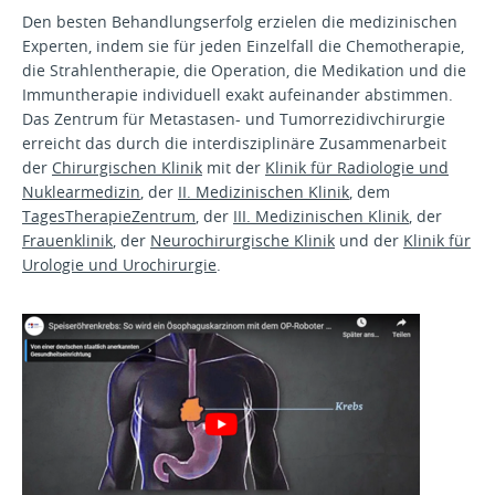
Den besten Behandlungserfolg erzielen die medizinischen
Experten, indem sie für jeden Einzelfall die Chemotherapie,
die Strahlentherapie, die Operation, die Medikation und die
Immuntherapie individuell exakt aufeinander abstimmen.
Das Zentrum für Metastasen- und Tumorrezidivchirurgie
erreicht das durch die interdisziplinäre Zusammenarbeit
der
Chirurgischen Klinik
mit der
Klinik für Radiologie und
Nuklearmedizin
, der
II. Medizinischen Klinik
, dem
TagesTherapieZentrum
, der
III. Medizinischen Klinik
, der
Frauenklinik
, der
Neurochirurgische Klinik
und der
Klinik für
Urologie und Urochirurgie
.