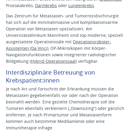
Prostatakrebs,
Darmkrebs
oder
Lungenkrebs
.
Das Zentrum für Metastasen- und Tumorrezidivchirurgie
hat sich auf die minimalinvasive und komplikationsarme
Operation von Metastasen spezialisiert. Am
Universitätsklinikum Mannheim sind top-moderne, speziell
ausgestattete Operationssäle mit
Operationsroboter-
Assistenten (Da Vinci)
, OP-Mikroskopen mit Körper-
Navigationsfunktionen sowie integrierter radiologischer
Bildgebung (
Hybrid-Operationssaal
) verfügbar.
Interdisziplinäre Betreuung von
Krebspatient:innen
Je nach Art und Fortschritt der Erkrankung müssen die
Metastasen gegebenenfalls vor oder nach der Operation
bestrahlt werden. Eine gezielte Chemotherapie soll die
Tumoren ebenfalls verkleinern („Downsizing“) oder gänzlich
entfernen. Je nach Primärtumor und Metastasenform
kommen auch bestimmte Medikamente oder eine
Immuntherapie infrage.