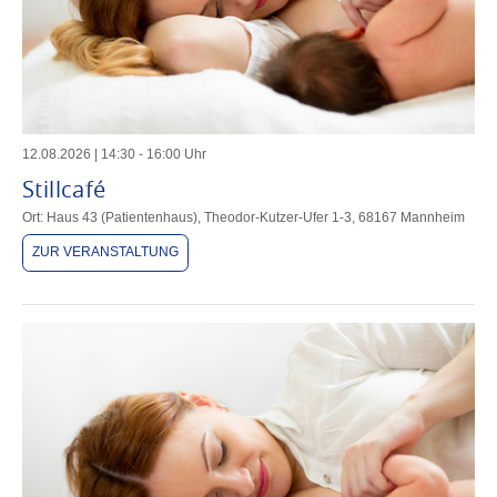
12
.
08
.
2026
|
14
:
30
-
16
:
00
Uhr
Stillcafé
Ort: Haus 43 (Patientenhaus), Theodor-Kutzer-Ufer 1-3, 68167 Mannheim
ZUR VERANSTALTUNG