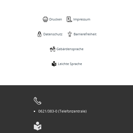
Drucken
Impressum
Datenschutz
Barrierefreiheit
Gebärdensprache
Leichte Sprache
0621/383-0 (Telefonzentrale)