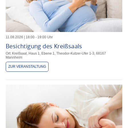
11
.
08
.
2026
|
18
:
00
-
19
:
00
Uhr
Besichtigung des Kreißsaals
Ort: Kreißsaal, Haus 1, Ebene 1, Theodor-Kutzer-Ufer 1-3, 68167
Mannheim
ZUR VERANSTALTUNG