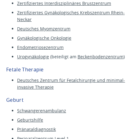
Zertifiziertes Interdisziplinäres Brustzentrum
Zertifiziertes Gynäkologisches Krebszentrum Rhein-
Neckar
Deutsches Myomzentrum
Gynäkologische Onkologie
Endometriosezentrum
Urogynäkologie
(beteiligt am
Beckenbodenzentrum
)
Fetale Therapie
Deutsches Zentrum für Fetalchirurgie und minimal-
invasive Therapie
Geburt
Schwangerenambulanz
Geburtshilfe
Pränataldiagnostik
Perinatalzentrum Level 1