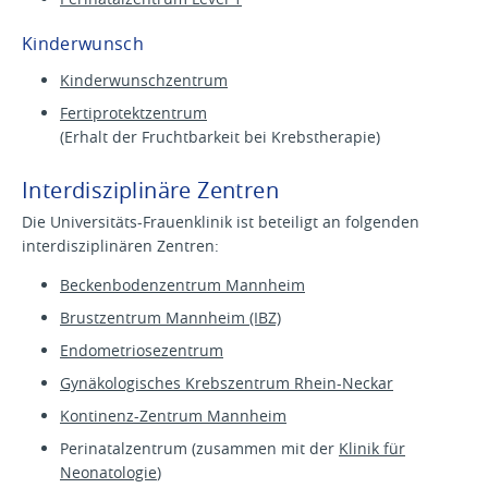
Kinderwunsch
Kinderwunschzentrum
Fertiprotektzentrum
(Erhalt der Fruchtbarkeit bei Krebstherapie)
Interdisziplinäre Zentren
Die Universitäts-Frauenklinik ist beteiligt an folgenden
interdisziplinären Zentren:
Beckenbodenzentrum Mannheim
Brustzentrum Mannheim (IBZ)
Endometriosezentrum
Gynäkologisches Krebszentrum Rhein-Neckar
Kontinenz-Zentrum Mannheim
Perinatalzentrum (zusammen mit der
Klinik für
Neonatologie
)