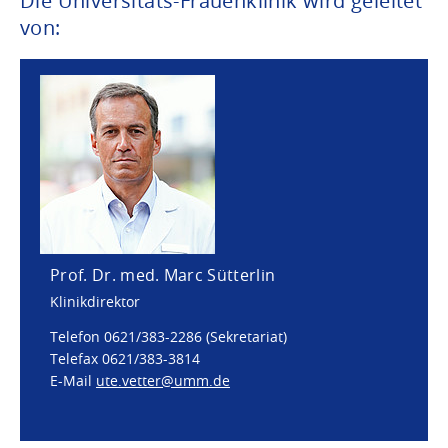
Die Universitäts-Frauenklinik wird geleitet
von:
Prof. Dr. med. Marc Sütterlin
Klinikdirektor
Telefon 0621/383-2286 (Sekretariat)
Telefax 0621/383-3814
E-Mail
ute.vetter@
umm.de