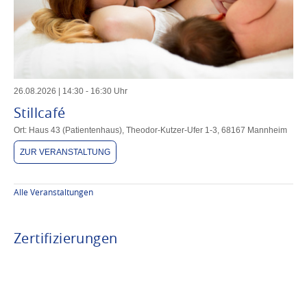
26
.
08
.
2026
|
14
:
30
-
16
:
30
Uhr
Stillcafé
Ort: Haus 43 (Patientenhaus), Theodor-Kutzer-Ufer 1-3, 68167 Mannheim
ZUR VERANSTALTUNG
Alle Veranstaltungen
Zertifizierungen