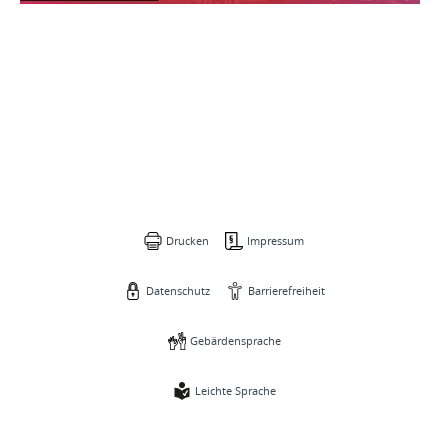
Drucken
Impressum
Datenschutz
Barrierefreiheit
Gebärdensprache
Leichte Sprache