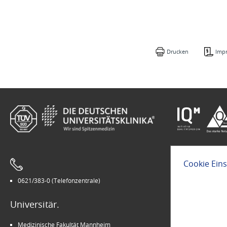
Drucken
Imp
Cookie Ein
0621/383-0 (Telefonzentrale)
Leichte Sprach
Universitär.
Modern.
Medizinische Fakultät Mannheim
Arbeitgeber U