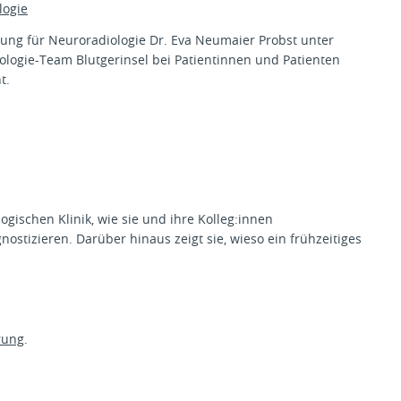
logie
ilung für Neuroradiologie Dr. Eva Neumaier Probst unter
logie-Team Blutgerinsel bei Patientinnen und Patienten
t.
ogischen Klinik, wie sie und ihre Kolleg:innen
ostizieren. Darüber hinaus zeigt sie, wieso ein frühzeitiges
rung
.