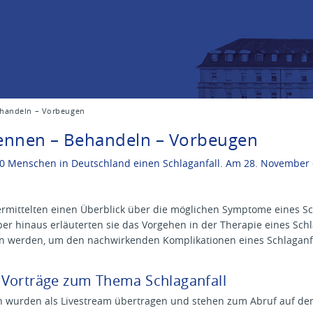
Behandeln – Vorbeugen
rkennen – Behandeln – Vorbeugen
.000 Menschen in Deutschland einen Schlaganfall. Am 28. November
rmittelten einen Überblick über die möglichen Symptome eines Sch
ber hinaus erläuterten sie das Vorgehen in der Therapie eines 
fen werden, um den nachwirkenden Komplikationen eines Schlaganfa
 Vorträge zum Thema Schlaganfall
en wurden als Livestream übertragen und stehen zum Abruf auf d