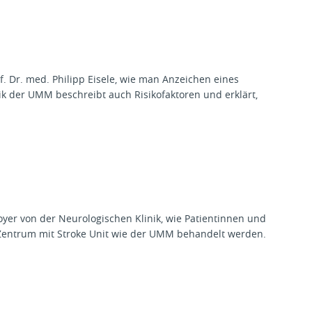
f. Dr. med. Philipp Eisele, wie man Anzeichen eines
ik der UMM beschreibt auch Risikofaktoren und erklärt,
oyer von der Neurologischen Klinik, wie Patientinnen und
n Zentrum mit Stroke Unit wie der UMM behandelt werden.