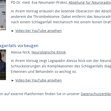
PD Dr. med. Eva Neumaier-Probst,
Abteilung für Neuroradio
In ihrem Vortrag erläutert die leitende Oberärztin der Abte
anderem die Thrombektomie. Dabei entfernt das Neuroradio
nach einem Schlaganfall mechanisch mit einem feinen Drah
►
Video bei YouTube ansehen
aganfalls vorbeugen
Alessa Nick,
Neurologische Klinik
In ihrem Vortrag zeigt Logopädin Alessa Nick von der Neurol
Schluckstörungen als Komplikationen des Schlaganfalls diagn
Erkennen und Behandeln so wichtig ist.
►
Video bei YouTube ansehen
n auf externe Plattformen finden Sie in unserer
Datenschutzerklä