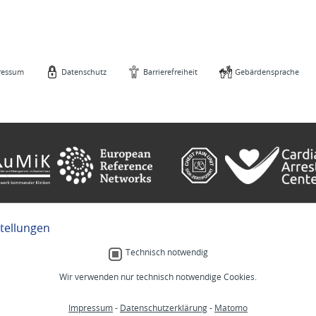
ressum
Datenschutz
Barrierefreiheit
Gebärdensprache
stellungen
e
Gebärdensprache
Technisch notwendig
Wir verwenden nur technisch notwendige Cookies.
Menschlich.
Impressum
-
Datenschutzerklärung
-
Matomo
MM
Stellenangebote