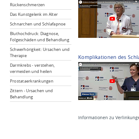
Rückenschmerzen
Das Kunstgelenk im Alter
Schnarchen und Schlafapnoe
Bluthochdruck: Diagnose,
Folgeschäden und Behandlung
Schwerhörigkeit: Ursachen und
Therapie
Komplikationen des Schl
Darmkrebs - verstehen,
vermeiden und heilen
Prostataerkrankungen
Zittern - Ursachen und
Behandlung
Informationen zu Verlinkunge