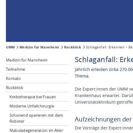
UMM
Medizin für Mannheim
Rückblick
Schlaganfall: Erkennen – 
Schlaganfall: E
Medizin für Mannheim
Teilnahme
Jährlich erleiden zirka 270
Thema.
Kontakt
Rückblick
Die Expert:innen der UMM ve
Krankenhaus erwartet. Darü
Krebstherapie bei Frauen
Universitätsklinikum getrof
Moderne Unfallchirurgie
Schonend operieren mit dem
Aufzeichnungen der
Roboter
Die Vorträge der Expert:inn
Makuladegeneration im Alter