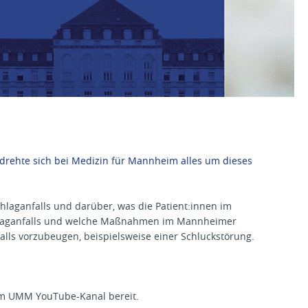
 drehte sich bei Medizin für Mannheim alles um dieses
laganfalls und darüber, was die Patient:innen im
Schlaganfalls und welche Maßnahmen im Mannheimer
lls vorzubeugen, beispielsweise einer Schluckstörung.
em UMM YouTube-Kanal bereit.