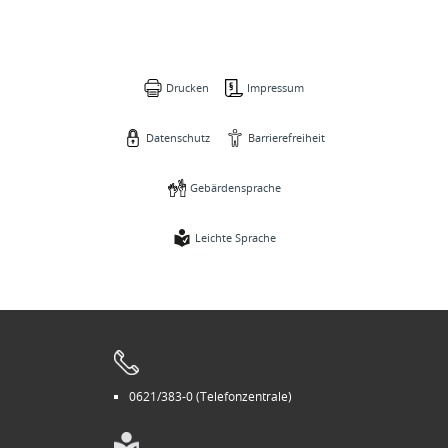
Drucken
Impressum
Datenschutz
Barrierefreiheit
Gebärdensprache
Leichte Sprache
0621/383-0 (Telefonzentrale)