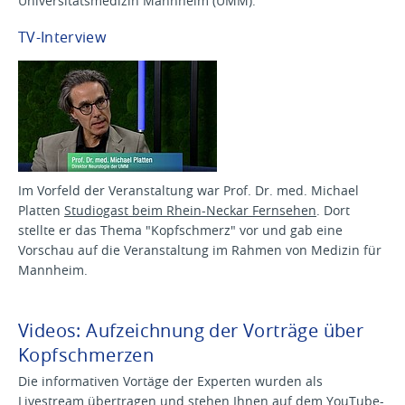
Universitätsmedizin Mannheim (UMM).
TV-Interview
Im Vorfeld der Veranstaltung war Prof. Dr. med. Michael
Platten
Studiogast beim Rhein-Neckar Fernsehen
. Dort
stellte er das Thema "Kopfschmerz" vor und gab eine
Vorschau auf die Veranstaltung im Rahmen von Medizin für
Mannheim.
Videos: Aufzeichnung der Vorträge über
Kopfschmerzen
Die informativen Vortäge der Experten wurden als
Livestream übertragen und stehen Ihnen auf dem
YouTube-