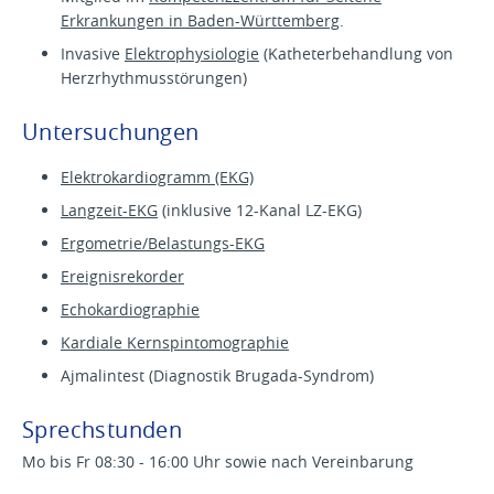
Erkrankungen in Baden-Württemberg
.
Invasive
Elektrophysiologie
(Katheterbehandlung von
Herzrhythmusstörungen)
Untersuchungen
Elektrokardiogramm (EKG)
Langzeit-EKG
(inklusive 12-Kanal LZ-EKG)
Ergometrie/Belastungs-EKG
Ereignisrekorder
Echokardiographie
Kardiale Kernspintomographie
Ajmalintest (Diagnostik Brugada-Syndrom)
Sprechstunden
Mo bis Fr 08:30 - 16:00 Uhr sowie nach Vereinbarung