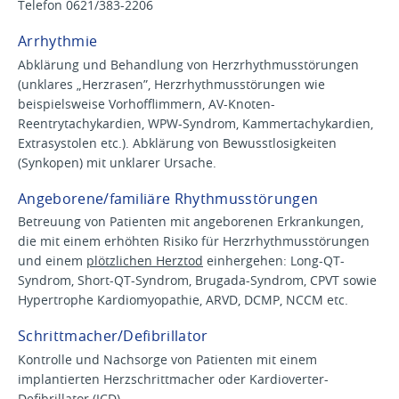
Telefon 0621/383-2206
Arrhythmie
Abklärung und Behandlung von Herzrhythmusstörungen
(unklares „Herzrasen”, Herzrhythmusstörungen wie
beispielsweise Vorhofflimmern, AV-Knoten-
Reentrytachykardien, WPW-Syndrom, Kammertachykardien,
Extrasystolen etc.). Abklärung von Bewusstlosigkeiten
(Synkopen) mit unklarer Ursache.
Angeborene/familiäre Rhythmusstörungen
Betreuung von Patienten mit angeborenen Erkrankungen,
die mit einem erhöhten Risiko für Herzrhythmusstörungen
und einem
plötzlichen Herztod
einhergehen: Long-QT-
Syndrom, Short-QT-Syndrom, Brugada-Syndrom, CPVT sowie
Hypertrophe Kardiomyopathie, ARVD, DCMP, NCCM etc.
Schrittmacher/Defibrillator
Kontrolle und Nachsorge von Patienten mit einem
implantierten Herzschrittmacher oder Kardioverter-
Defibrillator (ICD).