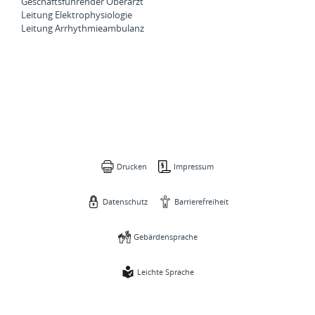
Geschäftsführender Oberarzt
Leitung Elektrophysiologie
Leitung Arrhythmieambulanz
Drucken
Impressum
Datenschutz
Barrierefreiheit
Gebärdensprache
Leichte Sprache