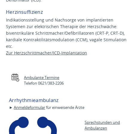
Herzinsuffizienz
Indikationsstellung und Nachsorge von implantierten
Systemen zur elektrischen Therapie der Herzschwäche:
biventrikuläre Schrittmacher/Defibrillatoren (CRT-P, CRT-D),
kardiale Kontraktilitätsmodulation (CCM), vagale Stimulation
etc.
Zur Herzschrittmacher/ICD-Implantation
Ambulante Termine
Telefon 0621/383-2206
Arrhythmieambulanz
►
Anmeldeformular
für einweisende Ärzte
Sprechstunden und
Ambulanzen