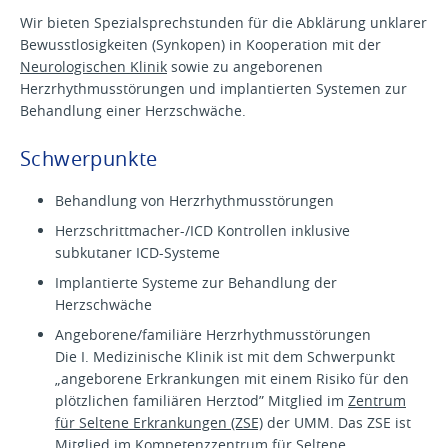
Wir bieten Spezialsprechstunden für die Abklärung unklarer
Bewusstlosigkeiten (Synkopen) in Kooperation mit der
Neurologischen Klinik
sowie zu angeborenen
Herzrhythmusstörungen und implantierten Systemen zur
Behandlung einer Herzschwäche.
Schwerpunkte
Behandlung von Herzrhythmusstörungen
Herzschrittmacher-/ICD Kontrollen inklusive
subkutaner ICD-Systeme
Implantierte Systeme zur Behandlung der
Herzschwäche
Angeborene/familiäre Herzrhythmusstörungen
Die I. Medizinische Klinik ist mit dem Schwerpunkt
„angeborene Erkrankungen mit einem Risiko für den
plötzlichen familiären Herztod” Mitglied im
Zentrum
für Seltene Erkrankungen (ZSE)
der UMM. Das ZSE ist
Mitglied im
Kompetenzzentrum für Seltene