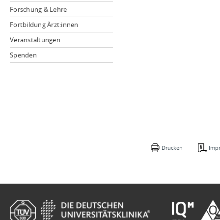
Forschung & Lehre
Fortbildung Ärzt:innen
Veranstaltungen
Spenden
Drucken
Imp