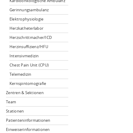
Kardioonkologische Ambulanz
Gerinnungsambulanz
Elektrophysiologie
Herzkatheterlabor
Herzschrittmacher/ICD
Herzinsuffizienz/HFU
Intensivmedizin
Chest Pain Unit (CPU)
Telemedizin
Kernspintomografie
Zentren & Sektionen
Team
Stationen
Patienteninformationen
Einweiserinformationen