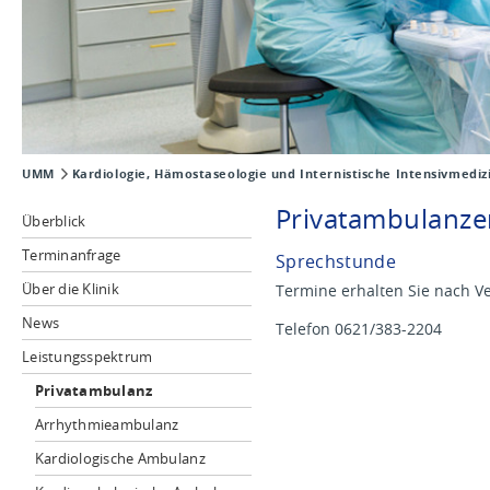
UMM
Kardiologie, Hämostaseologie und Internistische Intensivmediz
Privatambulanze
Überblick
Terminanfrage
Sprechstunde
Über die Klinik
Termine erhalten Sie nach V
News
Telefon 0621/383-2204
Leistungsspektrum
Privatambulanz
Arrhythmieambulanz
Kardiologische Ambulanz