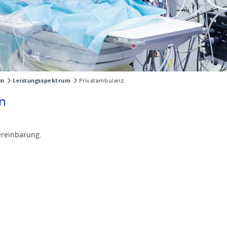
in
Leistungsspektrum
Privatambulanz
n
ereinbarung.