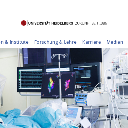
en & Institute
Forschung & Lehre
Karriere
Medien