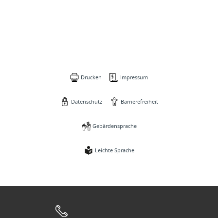
Drucken
Impressum
Datenschutz
Barrierefreiheit
Gebärdensprache
Leichte Sprache