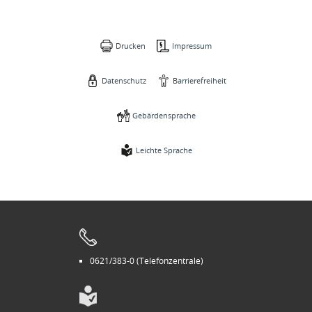
Drucken
Impressum
Datenschutz
Barrierefreiheit
Gebärdensprache
Leichte Sprache
0621/383-0 (Telefonzentrale)