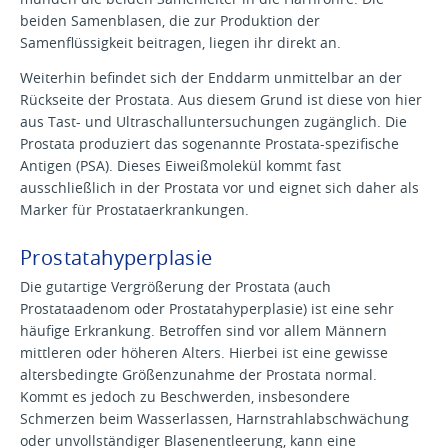
beiden Samenblasen, die zur Produktion der
Samenflüssigkeit beitragen, liegen ihr direkt an.
Weiterhin befindet sich der Enddarm unmittelbar an der
Rückseite der Prostata. Aus diesem Grund ist diese von hier
aus Tast- und Ultraschalluntersuchungen zugänglich. Die
Prostata produziert das sogenannte Prostata-spezifische
Antigen (PSA). Dieses Eiweißmolekül kommt fast
ausschließlich in der Prostata vor und eignet sich daher als
Marker für Prostataerkrankungen.
Prostatahyperplasie
Die gutartige Vergrößerung der Prostata (auch
Prostataadenom oder Prostatahyperplasie) ist eine sehr
häufige Erkrankung. Betroffen sind vor allem Männern
mittleren oder höheren Alters. Hierbei ist eine gewisse
altersbedingte Größenzunahme der Prostata normal.
Kommt es jedoch zu Beschwerden, insbesondere
Schmerzen beim Wasserlassen, Harnstrahlabschwächung
oder unvollständiger Blasenentleerung, kann eine