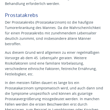
Behandlung erforderlich werden.
Prostatakrebs
Der Prostatakrebs (Prostatakarzinom) ist die häufigste
Tumorerkrankung des Mannes. Da die Wahrscheinlichkeit
für einen Prostatakrebs mit zunehmendem Lebensalter
deutlich zunimmt, sind insbesondere ältere Männer
betroffen.
Aus diesem Grund wird allgemein zu einer regelmäßigen
Vorsorge ab dem 45. Lebensjahr geraten. Weitere
Risikofaktoren sind eine familiäre Vorbelastung,
verschiedene ethnische Faktoren, fettreiche Ernährung,
Fettleibigkeit, etc.
In den meisten Fällen dauert es lange bis ein
Prostatakarzinom symptomatisch wird, und auch dann sind
die Symptome unspezifisch und können als gutartige
Prostatavergrößerung missgedeutet werden. In manchen
Fällen werden die ersten Beschwerden erst durch
Metastasen, zum Beispiel in Lymphknoten oder Knochen,