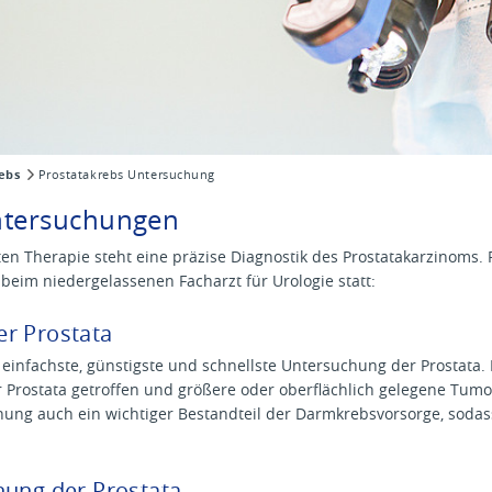
ebs
Prostatakrebs Untersuchung
ntersuchungen
ten Therapie steht eine präzise Diagnostik des Prostatakarzinoms
 beim niedergelassenen Facharzt für Urologie statt:
r Prostata
 einfachste, günstigste und schnellste Untersuchung der Prostata
 Prostata getroffen und größere oder oberflächlich gelegene Tum
hung auch ein wichtiger Bestandteil der Darmkrebsvorsorge, sodass
hung der Prostata