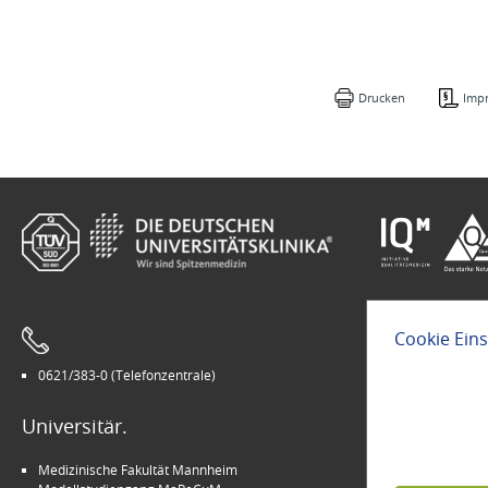
Drucken
Imp
Cookie Ein
0621/383-0 (Telefonzentrale)
Leichte Sprach
Universitär.
Modern.
Medizinische Fakultät Mannheim
Arbeitgeber U