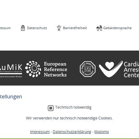
ressum
Datenschutz
Barrierefreiheit
Gebärdensprache
stellungen
e
Gebärdensprache
Technisch notwendig
Wir verwenden nur technisch notwendige Cookies.
Menschlich.
Impressum
-
Datenschutzerklärung
-
Matomo
MM
Stellenangebote