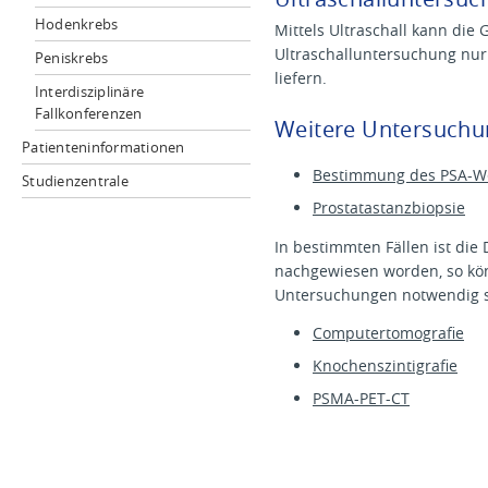
Hodenkrebs
Mittels Ultraschall kann die
Ultraschalluntersuchung nur
Peniskrebs
liefern.
Interdisziplinäre
Fallkonferenzen
Weitere Untersuchun
Patienteninformationen
Bestimmung des PSA-W
Studienzentrale
Prostatastanzbiopsie
In bestimmten Fällen ist di
nachgewiesen worden, so kön
Untersuchungen notwendig s
Computertomografie
Knochenszintigrafie
PSMA-PET-CT