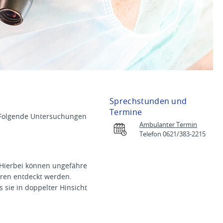
Sprechstunden und
Termine
. Folgende Untersuchungen
Ambulanter Termin
Telefon 0621/383-2215
. Hierbei können ungefähre
oren entdeckt werden.
 sie in doppelter Hinsicht