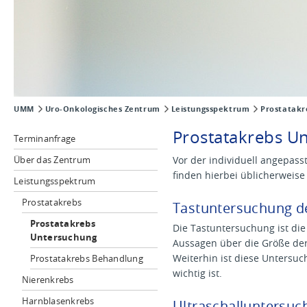
UMM
Uro-Onkologisches Zentrum
Leistungsspektrum
Prostatakr
Prostatakrebs U
Terminanfrage
Über das Zentrum
Vor der individuell angepass
finden hierbei üblicherweise
Leistungsspektrum
Prostatakrebs
Tastuntersuchung de
Prostatakrebs
Die Tastuntersuchung ist die
Untersuchung
Aussagen über die Größe der
Weiterhin ist diese Untersuc
Prostatakrebs Behandlung
wichtig ist.
Nierenkrebs
Harnblasenkrebs
Ultraschalluntersuc