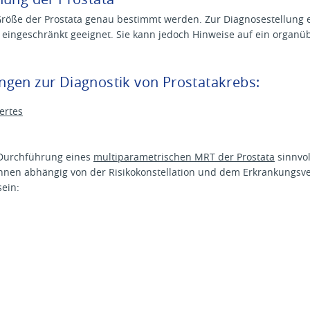
 Größe der Prostata genau bestimmt werden. Zur Diagnosestellung e
 eingeschränkt geeignet. Sie kann jedoch Hinweise auf ein orga
gen zur Diagnostik von Prostatakrebs:
ertes
e Durchführung eines
multiparametrischen MRT der Prostata
sinnvol
nen abhängig von der Risikokonstellation und dem Erkrankungsve
ein: