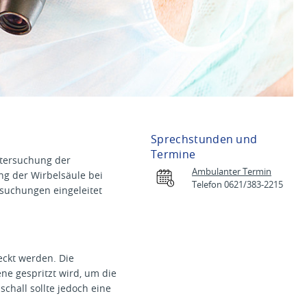
Sprechstunden und
Termine
ntersuchung der
Ambulanter Termin
g der Wirbelsäule bei
Telefon 0621/383-2215
suchungen eingeleitet
eckt werden. Die
ne gespritzt wird, um die
chall sollte jedoch eine