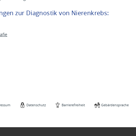
gen zur Diagnostik von Nierenkrebs:
afie
ressum
Datenschutz
Barrierefreiheit
Gebärdensprache