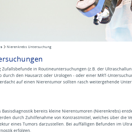
bs
Nierenkrebs Untersuchung
tersuchungen
g Zufallsbefunde in Routineuntersuchungen (z.B. der Ultraschallu
 durch den Hausarzt oder Urologen - oder einer MRT-Untersuchun
erdacht auf einen Nierentumor sollten rasch weitergehende Unter
ls Basisdiagnostik bereits kleine Nierentumoren (Nierenkrebs) entd
erden durch Zuhilfenahme von Kontrastmittel, welches über die Ve
ktur eines Tumors darzustellen. Bei auffälligen Befunden im Ultras
nostik erfolgen.