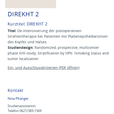
DIREKHT 2
Kurztitel: DIREKHT 2
Titel:
De-Intensivierung der postoperativen
Strahlentherapie bei Patienten mit Plattenepithelkarzinom
des Kopfes und Halses.
Studiendesign:
Randomized, prospective, multicenter
phase II/III study, Stratification by HPV- /smoking status and
tumor localization
Ein- und Ausschlusskritierien (PDF öffnen)
Kontakt
Nina Pfranger
Studienassistentin
Telefon 0621/383-1569