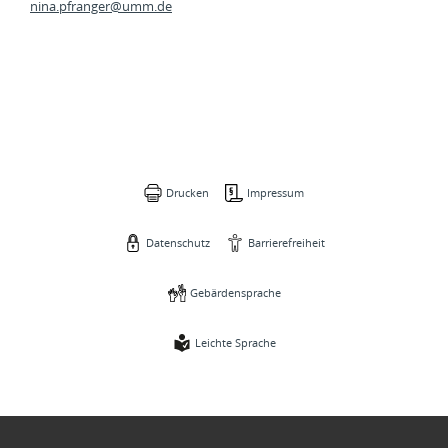
nina.pfranger@
umm.de
Drucken
Impressum
Datenschutz
Barrierefreiheit
Gebärdensprache
Leichte Sprache