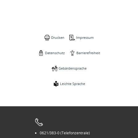
Drucken
Impressum
Datenschutz
Barrierefreiheit
Gebärdensprache
Leichte Sprache
0621/383-0 (Telefonzentrale)