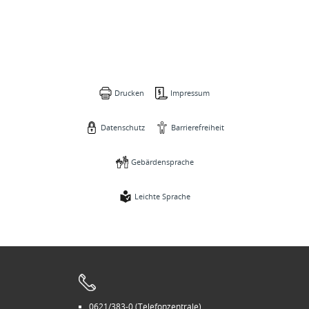
Drucken
Impressum
Datenschutz
Barrierefreiheit
Gebärdensprache
Leichte Sprache
0621/383-0 (Telefonzentrale)