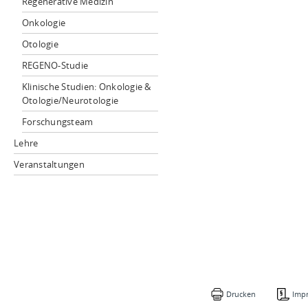
Regenerative Medizin
Onkologie
Otologie
REGENO-Studie
Klinische Studien: Onkologie &
Otologie/Neurotologie
Forschungsteam
Lehre
Veranstaltungen
Drucken
Imp