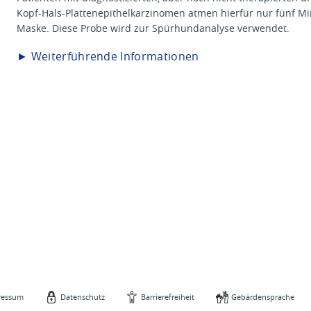
Kopf-Hals-Plattenepithelkarzinomen atmen hierfür nur fünf Min
Maske. Diese Probe wird zur Spürhundanalyse verwendet.
►
Weiterführende Informationen
ressum
Datenschutz
Barrierefreiheit
Gebärdensprache