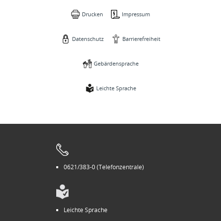
Drucken
Impressum
Datenschutz
Barrierefreiheit
Gebärdensprache
Leichte Sprache
0621/383-0 (Telefonzentrale)
Leichte Sprache