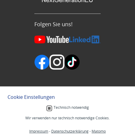
Folgen Sie uns!
Cookie Einstellungen
Technisch notwendig
Wir verwenden nur technisch notwendige Cookies.
Impressum
-
Datenschutzerklärung
-
Matomo