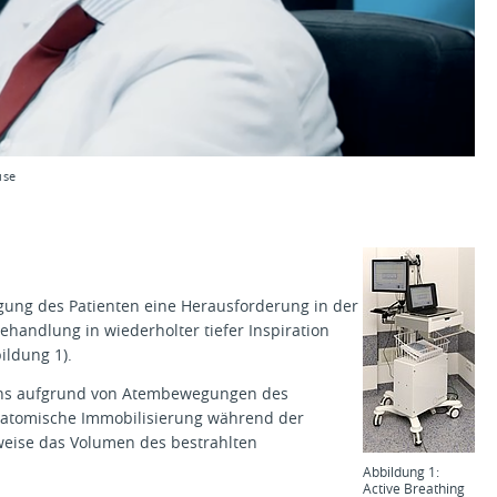
use
ung des Patienten eine Herausforderung in der
handlung in wiederholter tiefer Inspiration
ildung 1).
ens aufgrund von Atembewegungen des
natomische Immobilisierung während der
weise das Volumen des bestrahlten
Abbildung 1:
Active Breathing