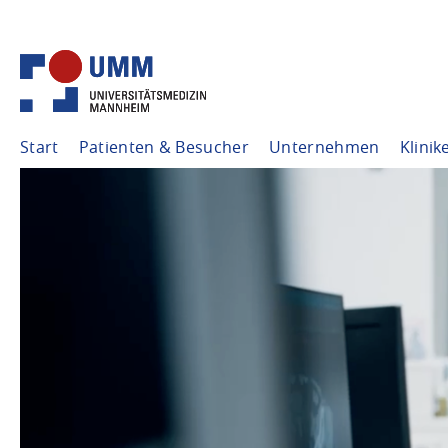
Start
Patienten & Besucher
Unternehmen
Klinik