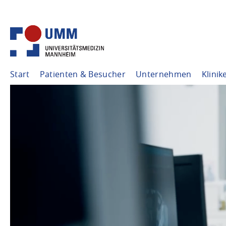
Start
Patienten & Besucher
Unternehmen
Klinik