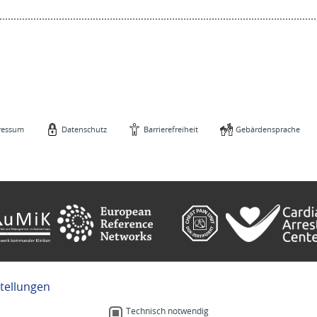
ressum
Datenschutz
Barrierefreiheit
Gebärdensprache
stellungen
e
Gebärdensprache
Technisch notwendig