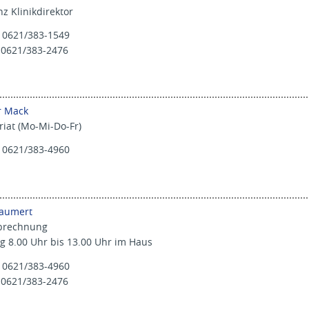
nz Klinikdirektor
 0621/383-1549
 0621/383-2476
r Mack
riat (Mo-Mi-Do-Fr)
 0621/383-4960
Baumert
abrechnung
g 8.00 Uhr bis 13.00 Uhr im Haus
 0621/383-4960
 0621/383-2476