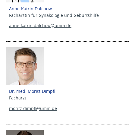
Anne-Katrin Dalchow
Fachärztin für Gynäkologie und Geburtshilfe
anne-katrin.dalchow@
umm.de
Dr. med. Moritz Dimpfl
Facharzt
moritz.dimpfl@
umm.de