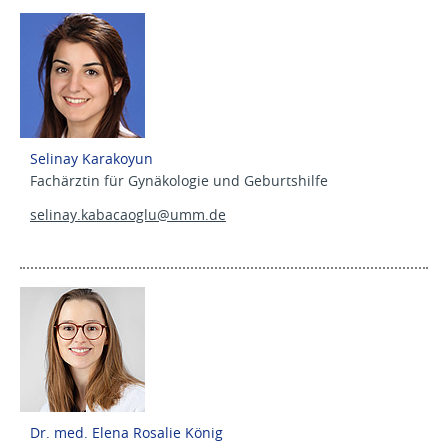
Selinay Karakoyun
Fachärztin für Gynäkologie und Geburtshilfe
selinay.kabacaoglu@
umm.de
Dr. med. Elena Rosalie König