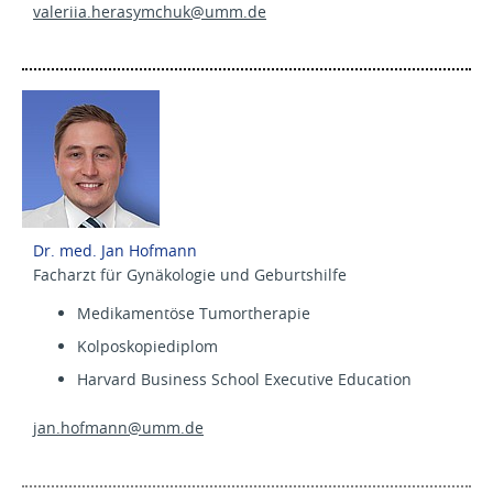
valeriia.herasymchuk@
umm.de
Dr. med. Jan Hofmann
Facharzt für Gynäkologie und Geburtshilfe
Medikamentöse Tumortherapie
Kolposkopiediplom
Harvard Business School Executive Education
jan.hofmann@
umm.de