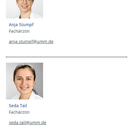
Anja Stumpf
Fachärztin
anja.stumpf@
umm.de
Seda Tail
Fachärztin
seda.tail@
umm.de