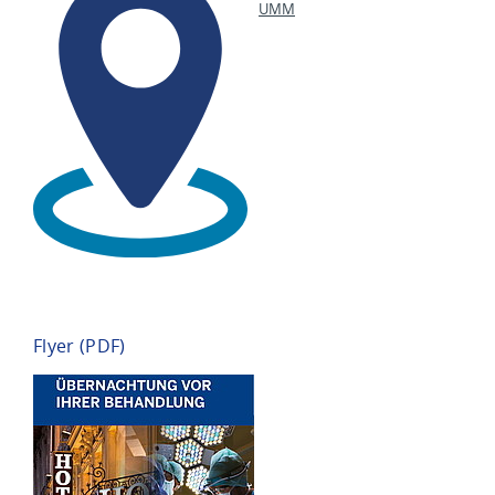
UMM
Flyer (PDF)