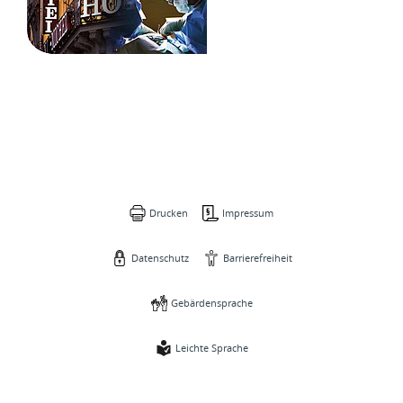
Drucken
Impressum
Datenschutz
Barrierefreiheit
Gebärdensprache
Leichte Sprache