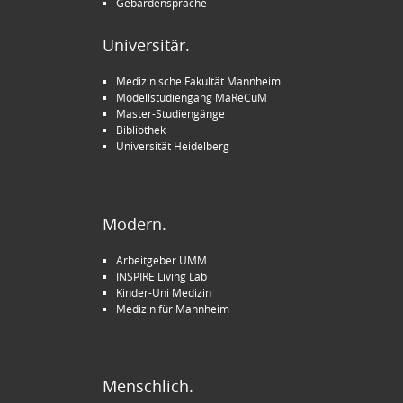
Gebärdensprache
Universitär.
Medizinische Fakultät Mannheim
Modellstudiengang MaReCuM
Master-Studiengänge
Bibliothek
Universität Heidelberg
Modern.
Arbeitgeber UMM
INSPIRE Living Lab
Kinder-Uni Medizin
Medizin für Mannheim
Menschlich.