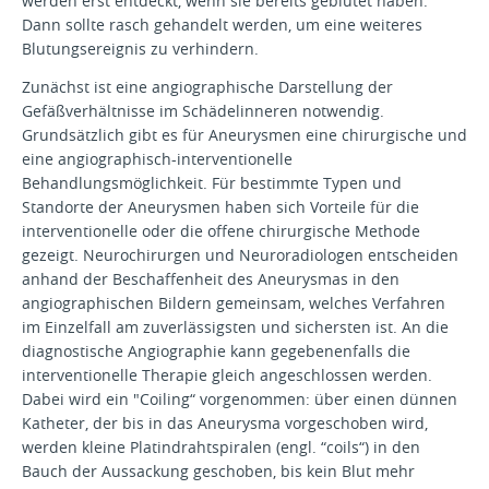
werden erst entdeckt, wenn sie bereits geblutet haben.
Dann sollte rasch gehandelt werden, um eine weiteres
Blutungsereignis zu verhindern.
Zunächst ist eine angiographische Darstellung der
Gefäßverhältnisse im Schädelinneren notwendig.
Grundsätzlich gibt es für Aneurysmen eine chirurgische und
eine angiographisch-interventionelle
Behandlungsmöglichkeit. Für bestimmte Typen und
Standorte der Aneurysmen haben sich Vorteile für die
interventionelle oder die offene chirurgische Methode
gezeigt. Neurochirurgen und Neuroradiologen entscheiden
anhand der Beschaffenheit des Aneurysmas in den
angiographischen Bildern gemeinsam, welches Verfahren
im Einzelfall am zuverlässigsten und sichersten ist. An die
diagnostische Angiographie kann gegebenenfalls die
interventionelle Therapie gleich angeschlossen werden.
Dabei wird ein "Coiling“ vorgenommen: über einen dünnen
Katheter, der bis in das Aneurysma vorgeschoben wird,
werden kleine Platindrahtspiralen (engl. “coils“) in den
Bauch der Aussackung geschoben, bis kein Blut mehr