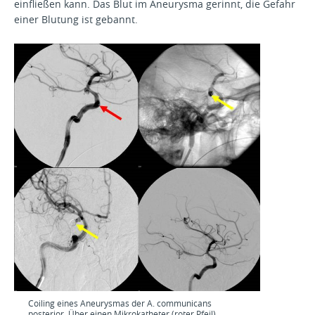
einfließen kann. Das Blut im Aneurysma gerinnt, die Gefahr
einer Blutung ist gebannt.
Coiling eines Aneurysmas der A. communicans
posterior. Über einen Mikrokatheter (roter Pfeil)