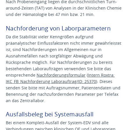
Nach Probeneingang liegen die durchschnittlichen Turn-
around-Zeiten (TAT) von Analysen in der Klinischen Chemie
und der Hämatologie bei 47 min bzw. 21 min.
Nachforderung von Laborparametern
Da die Stabilität vieler Kenngrößen aufgrund
präanalytischer Einflussfaktoren nicht immer gewährleistet
ist, sind Nachforderungen im Allgemeinen nur in
Ausnahmefällen nach sorgfältiger Abwägung und
Rücksprache möglich. Für Nachforderungen zu bereits
bestehenden Laboraufträgen verwenden Sie bitte das
entsprechende
Nachforderungsformular
(
Intern Roxtra:
IKC_FB_Nachforderung Laborauftrag/ID: 25370
). Dieses
senden Sie bitte mit Auftragsnummer, Patientendaten und
Benennung der nachzufordernden Parameter per Telefax
an das Zentrallabor.
Ausfallsbeleg bei Systemausfall
Bei einem Komplett-Ausfall der System-EDV sind alle
Verbindungen zwischen klinischen OE und Laboratorien