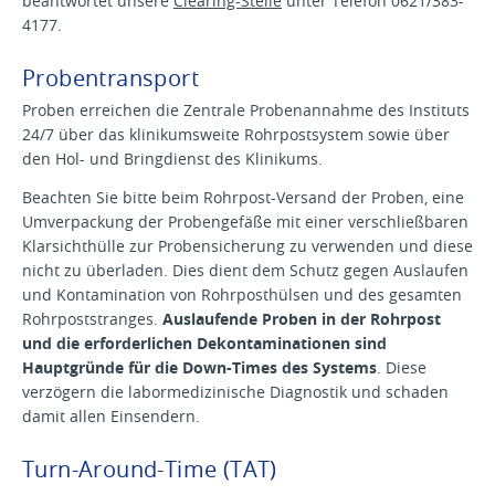
beantwortet unsere
Clearing-Stelle
unter Telefon 0621/383-
4177.
Probentransport
Proben erreichen die Zentrale Probenannahme des Instituts
24/7 über das klinikumsweite Rohrpostsystem sowie über
den Hol- und Bringdienst des Klinikums.
Beachten Sie bitte beim Rohrpost-Versand der Proben, eine
Umverpackung der Probengefäße mit einer verschließbaren
Klarsichthülle zur Probensicherung zu verwenden und diese
nicht zu überladen. Dies dient dem Schutz gegen Auslaufen
und Kontamination von Rohrposthülsen und des gesamten
Rohrpoststranges.
Auslaufende Proben in der Rohrpost
und die erforderlichen Dekontaminationen sind
Hauptgründe für die Down-Times des Systems
. Diese
verzögern die labormedizinische Diagnostik und schaden
damit allen Einsendern.
Turn-Around-Time (TAT)