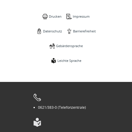
Drucken
Impressum
Datenschutz
Barrierefreiheit
Gebärdensprache
Leichte Sprache
0621/383-0 (Telefonzentrale)