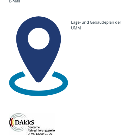
E-Mail
Lage- und Gebäudeplan der
UMM