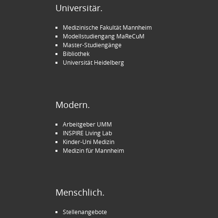
Universitär.
Medizinische Fakultät Mannheim
Modellstudiengang MaReCuM
Master-Studiengänge
Bibliothek
Universität Heidelberg
Modern.
Arbeitgeber UMM
INSPIRE Living Lab
Kinder-Uni Medizin
Medizin für Mannheim
Menschlich.
Stellenangebote