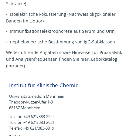
Schranke)
• Isoelektrische Fokussierung (Nachweis oligoklonaler
Banden im Liquor)
• Immunfixationselektrophorese aus Serum und Urin
• nephelometrische Bestimmung von IgG-Subklassen
Weiterführende Angaben sowie Hinweise zur Präanalytik
und Analysenfrequenzen finden Sie hier:
Laborkatalog
(Intranet).
Institut für Klinische Chemie
Universitätsmedizin Mannheim
Theodor-Kutzer-Ufer 1-3
68167 Mannheim
Telefon +49 621/383-2222
Telefon +49 621/383-2631
Telefax +49 621/383-3819