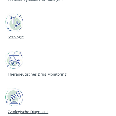
Serologie
Therapeutisches Drug Monitoring
Zytologische Diagnostik