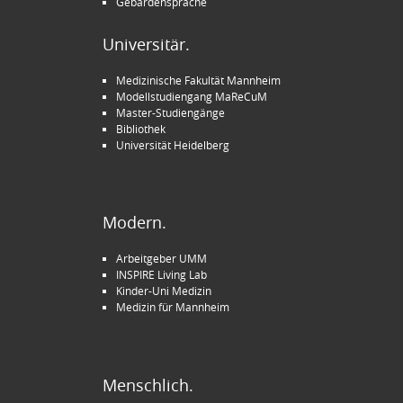
Gebärdensprache
Universitär.
Medizinische Fakultät Mannheim
Modellstudiengang MaReCuM
Master-Studiengänge
Bibliothek
Universität Heidelberg
Modern.
Arbeitgeber UMM
INSPIRE Living Lab
Kinder-Uni Medizin
Medizin für Mannheim
Menschlich.