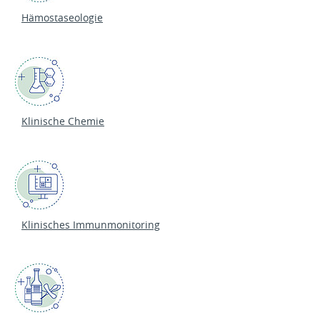
Hämostaseologie
Klinische Chemie
Klinisches Immunmonitoring