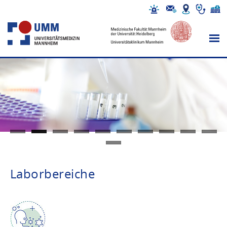
Laborbereiche