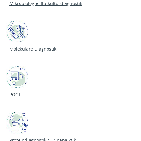
Mikrobiologie Blutkulturdiagnostik
Molekulare Diagnostik
POCT
Proteindiagnostik
/
Urinanalytik