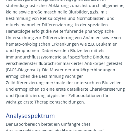
stufendiagnostischer Abklärung zunächst durch allgemeine,
kleine sowie große maschinelle Blutbilder, ggfs. mit
Bestimmung von Retikulozyten und Normoblasten, und
mittels manueller Differenzierung. In der speziellen
Hämatologie erfolgt die weiterführende phänotypische
Untersuchung zur Differenzierung von Anämien sowie von
hämato-onkologischen Erkrankungen wie z.B. Leukämien
und Lymphomen. Dabei werden Blutzellen mittels
Immundurchflusszytometrie auf spezifische Bindung
verschiedenster fluorochrommarkierter Antikörper getestet
(FACS-Diagnostik). Die Muster der Antikörperbindungen
ermöglichen die Bestimmung wichtiger
Zelldifferenzierungsmerkmale der untersuchten Blutzellen
und ermöglichen so eine erste detaillierte Charakterisierung
und Quantifizierung atypischer Zellpopulationen für
wichtige erste Therapieentscheidungen.
Analysespektrum
Der Laborbereich bietet ein umfangreiches
Analysespektrum, wobei ein Hauptaugenmerk auf