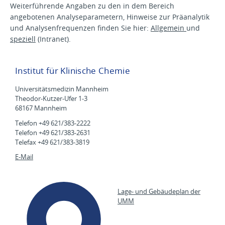
Weiterführende Angaben zu den in dem Bereich
angebotenen Analyseparametern, Hinweise zur Präanalytik
und Analysenfrequenzen finden Sie hier:
Allgemein
und
speziell
(Intranet).
Institut für Klinische Chemie
Universitätsmedizin Mannheim
Theodor-Kutzer-Ufer 1-3
68167 Mannheim
Telefon +49 621/383-2222
Telefon +49 621/383-2631
Telefax +49 621/383-3819
E-Mail
Lage- und Gebäudeplan der
UMM