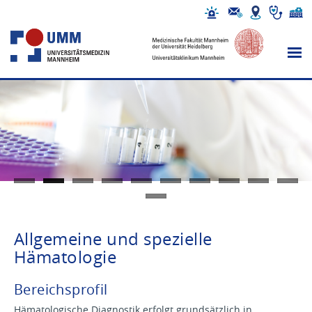
Allgemeine und spezielle
Hämatologie
Bereichsprofil
Hämatologische Diagnostik erfolgt grundsätzlich in