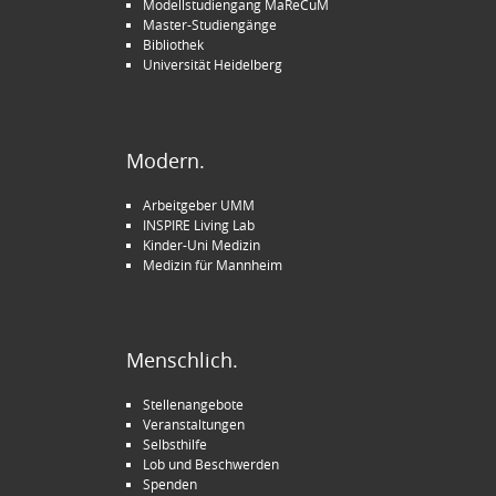
Modellstudiengang MaReCuM
Master-Studiengänge
Bibliothek
Universität Heidelberg
Modern.
Arbeitgeber UMM
INSPIRE Living Lab
Kinder-Uni Medizin
Medizin für Mannheim
Menschlich.
Stellenangebote
Veranstaltungen
Selbsthilfe
Lob und Beschwerden
Spenden