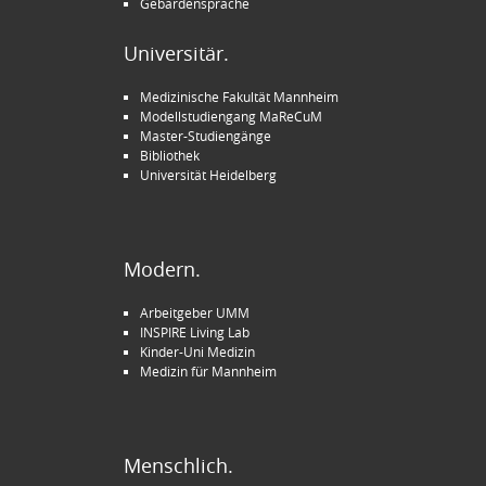
Gebärdensprache
Universitär.
Medizinische Fakultät Mannheim
Modellstudiengang MaReCuM
Master-Studiengänge
Bibliothek
Universität Heidelberg
Modern.
Arbeitgeber UMM
INSPIRE Living Lab
Kinder-Uni Medizin
Medizin für Mannheim
Menschlich.