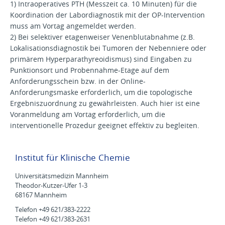
1) Intraoperatives PTH (Messzeit ca. 10 Minuten) für die
Koordination der Labordiagnostik mit der OP-Intervention
muss am Vortag angemeldet werden.
2) Bei selektiver etagenweiser Venenblutabnahme (z.B.
Lokalisationsdiagnostik bei Tumoren der Nebenniere oder
primärem Hyperparathyreoidismus) sind Eingaben zu
Punktionsort und Probennahme-Etage auf dem
Anforderungsschein bzw. in der Online-
Anforderungsmaske erforderlich, um die topologische
Ergebniszuordnung zu gewährleisten. Auch hier ist eine
Voranmeldung am Vortag erforderlich, um die
interventionelle Prozedur geeignet effektiv zu begleiten.
Institut für Klinische Chemie
Universitätsmedizin Mannheim
Theodor-Kutzer-Ufer 1-3
68167 Mannheim
Telefon +49 621/383-2222
Telefon +49 621/383-2631