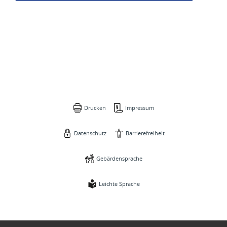
Drucken
Impressum
Datenschutz
Barrierefreiheit
Gebärdensprache
Leichte Sprache