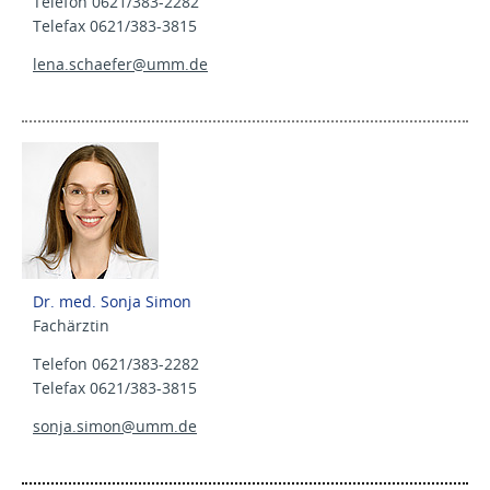
Telefon 0621/383-2282
Telefax 0621/383-3815
lena.schaefer@
umm.de
Dr. med. Sonja Simon
Fachärztin
Telefon 0621/383-2282
Telefax 0621/383-3815
sonja.simon@
umm.de