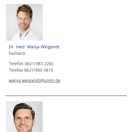
Dr. med. Wanja Weigandt
Facharzt
Telefon 0621/383-2282
Telefax 0621/383-3815
wanja.weigandt@
umm.de